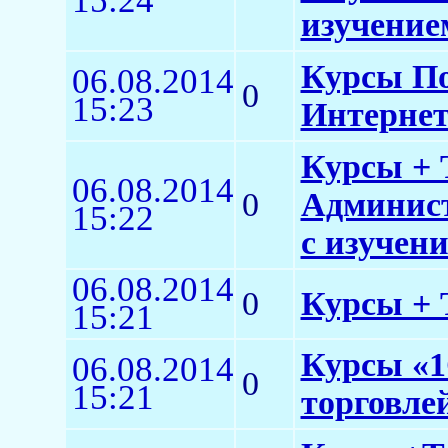
15:24
изучение
Курсы По
06.08.2014
0
15:23
Интерне
Курсы + 
06.08.2014
0
Админист
15:22
с изучен
06.08.2014
0
Курсы + 
15:21
Курсы «1
06.08.2014
0
15:21
торговлей