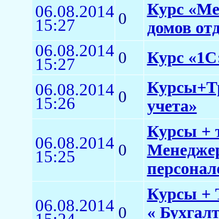
Курс «Ме
06.08.2014
0
15:27
домов от
06.08.2014
0
Курс «1С
15:27
Курсы+Тр
06.08.2014
0
15:26
учета»
Курсы + 
06.08.2014
0
Менеджер
15:25
персонало
Курсы + 
06.08.2014
0
« Бухгал