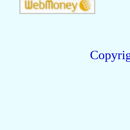
Copyri