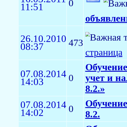
0
11:51
объявлен
26.10.2010
473
08:37
страница
Обучение
07.08.2014
0
учет и н
14:03
8.2.»
Обучение
07.08.2014
0
14:02
8.2.