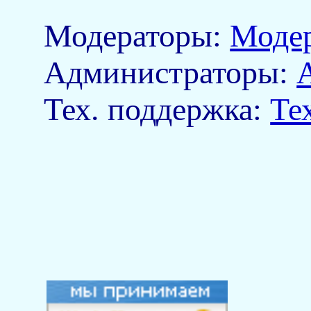
Модераторы:
Моде
Aдминистраторы:
Тех. поддержка:
Те