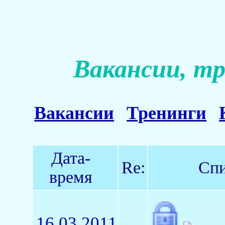
Вакансии, тр
Вакансии
Тренинги
Дата-
Re:
Спи
время
16.03.2011