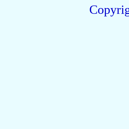
Copyri