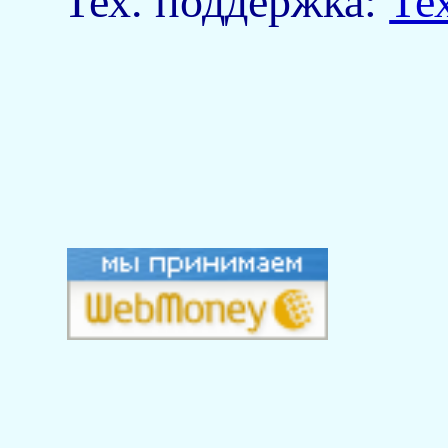
Тех. поддержка:
Те