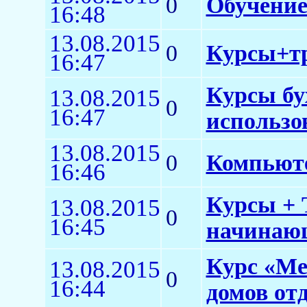
0
Обучение
16:48
13.08.2015
0
Курсы+тр
16:47
Курсы бу
13.08.2015
0
16:47
использо
13.08.2015
0
Компьют
16:46
Курсы + 
13.08.2015
0
16:45
начинающ
Курс «Ме
13.08.2015
0
16:44
домов от