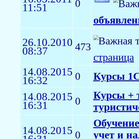
0
11:51
объявлен
26.10.2010
473
08:37
страница
14.08.2015
0
Курсы 1
16:32
Курсы + 
14.08.2015
0
16:31
туристич
Обучение
14.08.2015
0
учет и н