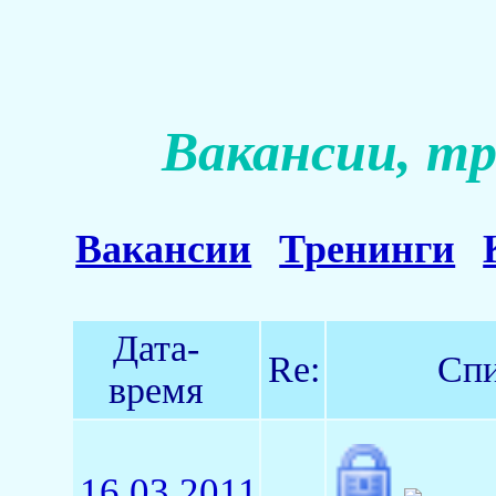
Вакансии, тр
Вакансии
Тренинги
Дата-
Re:
Спи
время
16.03.2011