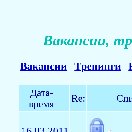
Вакансии, тр
Вакансии
Тренинги
Дата-
Re:
Спи
время
16.03.2011