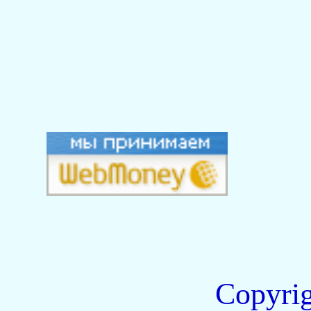
Copyri