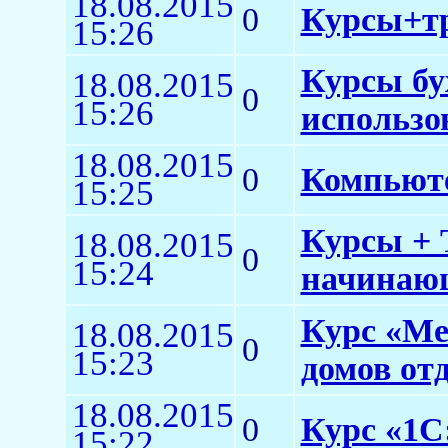
18.08.2015
0
Курсы+тр
15:26
Курсы бу
18.08.2015
0
15:26
использо
18.08.2015
0
Компьют
15:25
Курсы + 
18.08.2015
0
15:24
начинающ
Курс «Ме
18.08.2015
0
15:23
домов от
18.08.2015
0
Курс «1С:
15:22