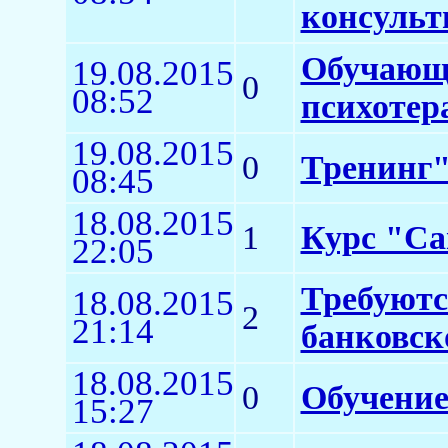
консульт
Обучающи
19.08.2015
0
08:52
психотер
19.08.2015
0
Тренинг"
08:45
18.08.2015
1
Курс "Са
22:05
Требуютс
18.08.2015
2
21:14
банковско
18.08.2015
0
Обучение
15:27