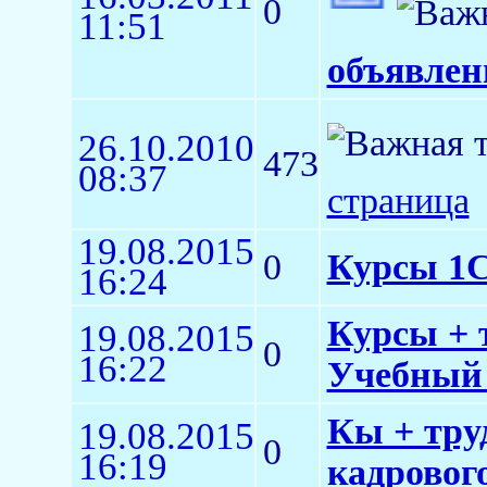
0
11:51
объявлен
26.10.2010
473
08:37
страница
19.08.2015
0
Курсы 1
16:24
Курсы + 
19.08.2015
0
16:22
Учебный 
Кы + тру
19.08.2015
0
16:19
кадровог