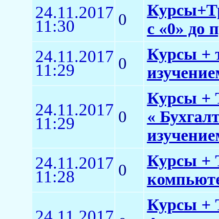
Курсы+Тр
24.11.2017
0
11:30
с «0» до 
Курсы + 
24.11.2017
0
11:29
изучением
Курсы + 
24.11.2017
0
« Бухгал
11:29
изучение
Курсы + 
24.11.2017
0
11:28
компьюте
Курсы + 
24.11.2017