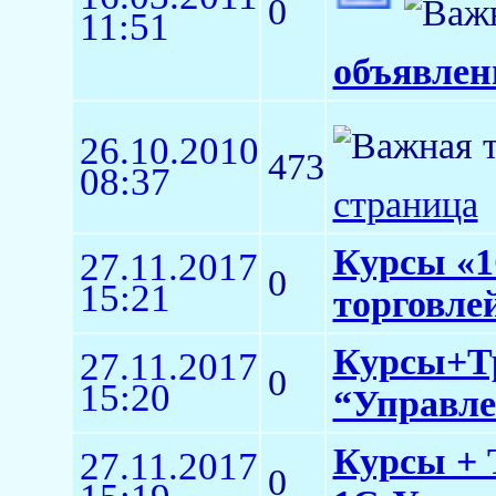
0
11:51
объявлен
26.10.2010
473
08:37
страница
Курсы «1
27.11.2017
0
15:21
торговлей
Курсы+Тр
27.11.2017
0
15:20
“Управле
Курсы + 
27.11.2017
0