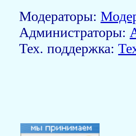
Модераторы:
Моде
Aдминистраторы:
Тех. поддержка:
Те