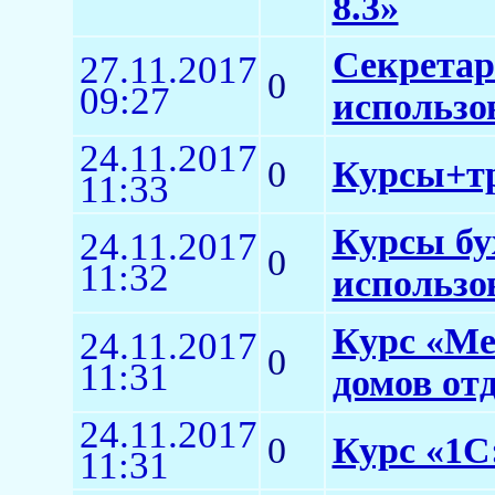
8.3»
Секретар
27.11.2017
0
09:27
использо
24.11.2017
0
Курсы+тр
11:33
Курсы бу
24.11.2017
0
11:32
использо
Курс «Ме
24.11.2017
0
11:31
домов от
24.11.2017
0
Курс «1С:
11:31