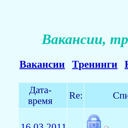
Вакансии, тр
Вакансии
Тренинги
Дата-
Re:
Спи
время
16.03.2011