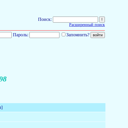
Поиск:
Расширенный поиск
Пароль:
Запомнить?
98
ы]