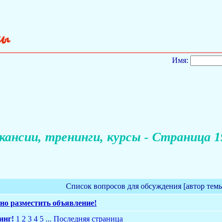
Имя:
кансии, тренинги, курсы - Страница 1
Список вопросов для обсуждения [автор тем
но разместить объявление!
инг!
1
2
3
4
5
...
Последняя страница