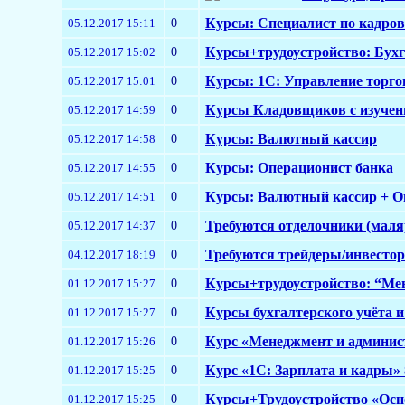
0
Курсы: Специалист по кадрово
05.12.2017 15:11
0
Курсы+трудоустройство: Бухга
05.12.2017 15:02
0
Курсы: 1С: Управление торгов
05.12.2017 15:01
0
Курсы Кладовщиков с изучени
05.12.2017 14:59
0
Курсы: Валютный кассир
05.12.2017 14:58
0
Курсы: Операционист банка
05.12.2017 14:55
0
Курсы: Валютный кассир + О
05.12.2017 14:51
0
Требуются отделочники (мал
05.12.2017 14:37
0
Требуются трейдеры/инвесто
04.12.2017 18:19
0
Курсы+трудоустройство: “Ме
01.12.2017 15:27
0
Курсы бухгалтерского учёта и
01.12.2017 15:27
0
Курс «Менеджмент и админис
01.12.2017 15:26
0
Курс «1С: Зарплата и кадры» 8
01.12.2017 15:25
0
Курсы+Трудоустройство «Осно
01.12.2017 15:25