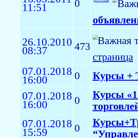
0
11:51
объявлен
26.10.2010
473
08:37
страница
07.01.2018
0
Курсы + Т
16:00
Курсы «1
07.01.2018
0
16:00
торговлей 
Курсы+Тр
07.01.2018
0
15:59
“Управлен