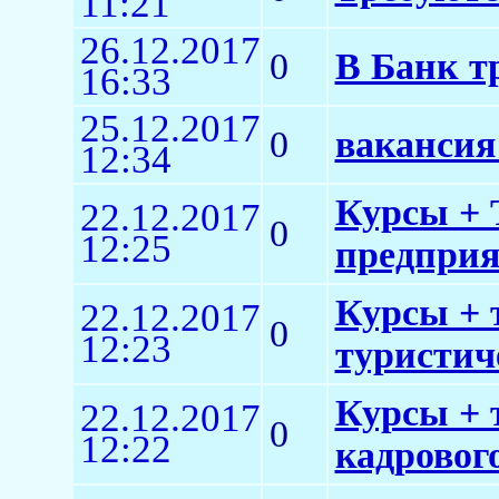
11:21
26.12.2017
0
В Банк т
16:33
25.12.2017
0
вакансия
12:34
Курсы + 
22.12.2017
0
12:25
предприят
Курсы + 
22.12.2017
0
12:23
туристич
Курсы + 
22.12.2017
0
12:22
кадровог