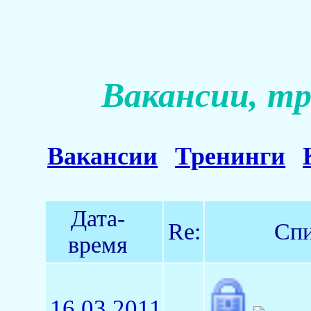
Вакансии, тр
Вакансии
Тренинги
Дата-
Re:
Спи
время
16.03.2011