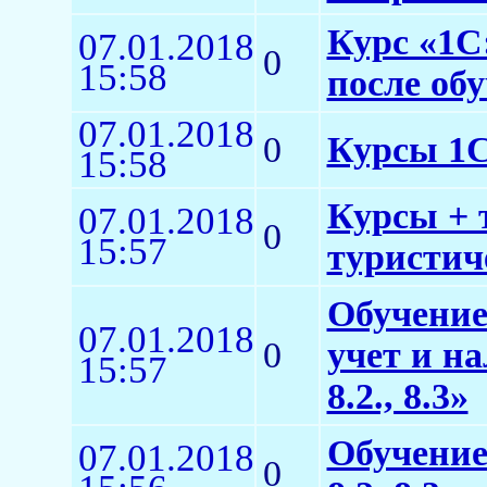
Курс «1С:
07.01.2018
0
15:58
после об
07.01.2018
0
Курсы 1
15:58
Курсы + 
07.01.2018
0
15:57
туристич
Обучение
07.01.2018
0
учет и н
15:57
8.2., 8.3»
Обучение
07.01.2018
0