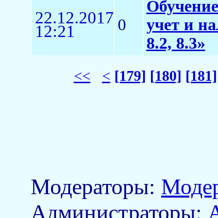
Обучение
22.12.2017
0
учет и н
12:21
8.2, 8.3»
<<
<
[179]
[180]
[181]
Модераторы:
Моде
Aдминистраторы: