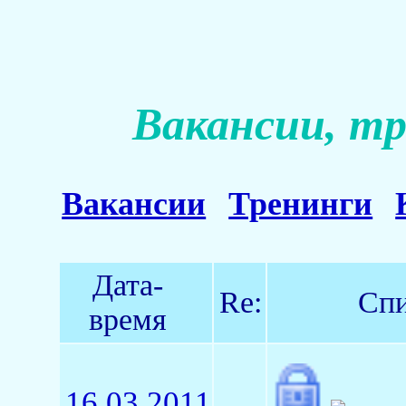
Вакансии, тр
Вакансии
Тренинги
Дата-
Re:
Спи
время
16.03.2011