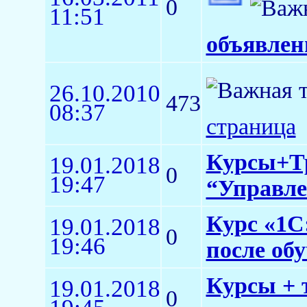
0
11:51
объявлен
26.10.2010
473
08:37
страница
Курсы+Тр
19.01.2018
0
19:47
“Управлен
Курс «1С:
19.01.2018
0
19:46
после об
Курсы + 
19.01.2018
0