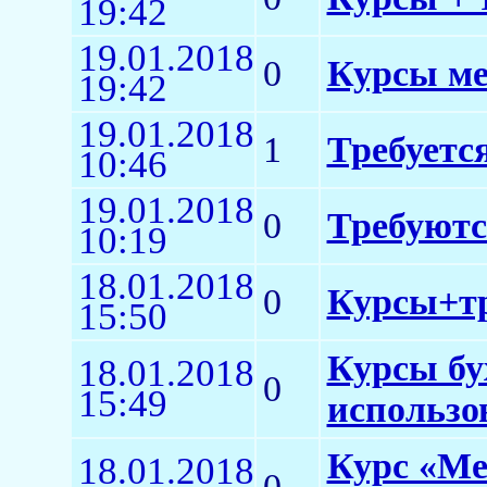
19:42
19.01.2018
0
Курсы ме
19:42
19.01.2018
1
Требуетс
10:46
19.01.2018
0
Требуютс
10:19
18.01.2018
0
Курсы+тр
15:50
Курсы бу
18.01.2018
0
15:49
использо
Курс «Ме
18.01.2018
0