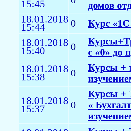
15:45
домов от
18.01.2018
0
Курс «1С:
15:44
Курсы+Тр
18.01.2018
0
15:40
с «0» до 
Курсы + 
18.01.2018
0
15:38
изучением
Курсы + 
18.01.2018
0
« Бухгал
15:37
изучение