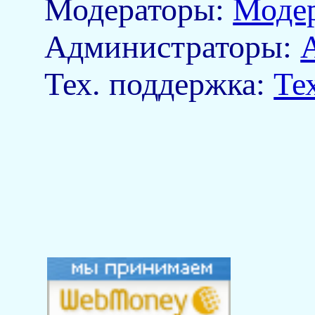
Модераторы:
Моде
Aдминистраторы:
Тех. поддержка:
Те