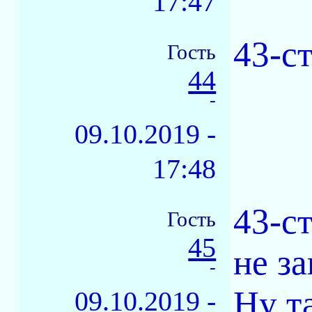
17:47
43-ст
Гость
44
-
09.10.2019 -
17:48
43-с
Гость
45
не за
-
Ну т
09.10.2019 -