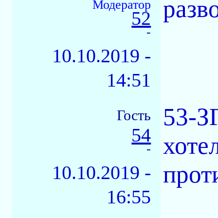
разво
Модератор
52
-
10.10.2019 -
14:51
53-З
Гость
54
хоте
-
проти
10.10.2019 -
16:55