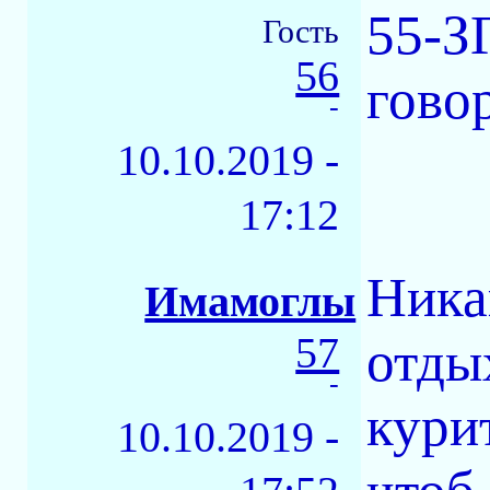
55-З
Гость
56
гово
-
10.10.2019 -
17:12
Ника
Имамоглы
57
отды
-
кури
10.10.2019 -