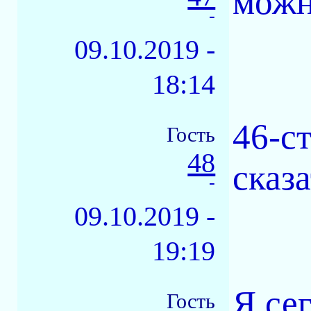
можн
-
09.10.2019 -
18:14
46-с
Гость
48
сказа
-
09.10.2019 -
19:19
Я сег
Гость