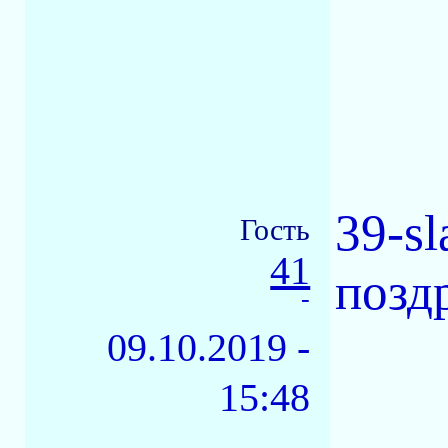
39-s
Гость
41
позд
-
09.10.2019 -
15:48