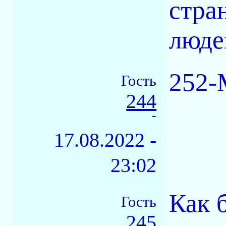
стра
люде
252-
Гость
244
-
17.08.2022 -
23:02
Как 
Гость
245