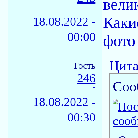
вели
-
Каки
18.08.2022 -
00:00
фото
Цита
Гость
246
Соо
-
18.08.2022 -
00:30