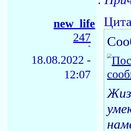
Цита
new_life
247
Соо
-
18.08.2022 -
12:07
Жиз
уме
нам