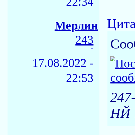
22:34
Цита
Мерлин
243
Соо
-
17.08.2022 -
22:53
247
НЙ 