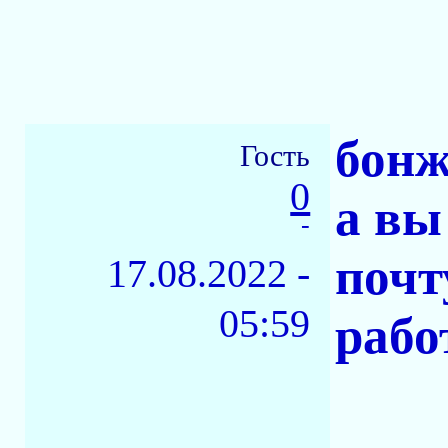
бонж
Гость
0
а вы
-
почт
17.08.2022 -
05:59
рабо