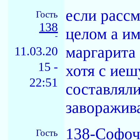
если рассм
Гость
138
целом а им
-
маргарита 
11.03.20
15 -
хотя с иеш
22:51
составляли
заворажива
138-Софочк
Гость