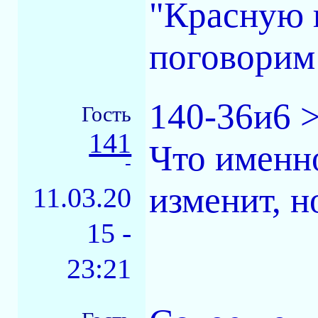
"Красную ш
поговорим 
140-36и6 >
Гость
141
Что именно
-
изменит, н
11.03.20
15 -
23:21