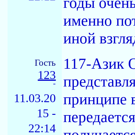
годы очень
именно пот
иной взгля
117-Азик 
Гость
123
представл
-
принципе в
11.03.20
15 -
передается
22:14
получается