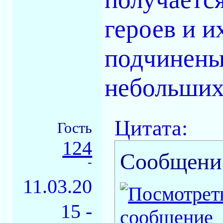
героев и 
подчинены
небольших 
Цитата:
Гость
124
Сообщени
-
11.03.20
15 -