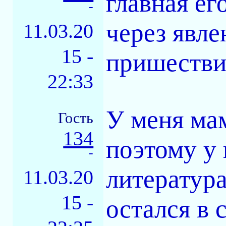
главная ег
-
через явле
11.03.20
15 -
пришествие
22:33
У меня ма
Гость
134
поэтому у 
-
литература
11.03.20
15 -
остался в 