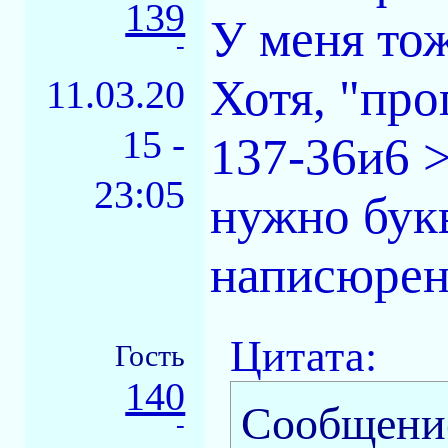
139
У меня то
-
Хотя, "про
11.03.20
15 -
137-36и6 >
23:05
нужно букв
написюрен
Цитата:
Гость
140
Сообщени
-