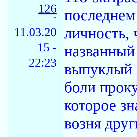
126
последнем 
-
личность, 
11.03.20
15 -
названный
22:23
выпуклый 
боли проку
которое зн
возня друг