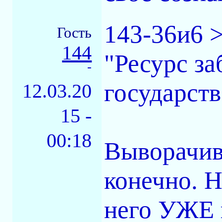
143-36и6 >
Гость
144
"Ресурс з
-
государств
12.03.20
15 -
00:18
Выворачива
конечно. Н
него УЖЕ 