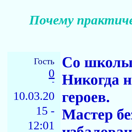
Почему практиче
Со школы
Гость
0
Никогда н
-
героев.
10.03.20
15 -
Мастер бе
12:01
избалован