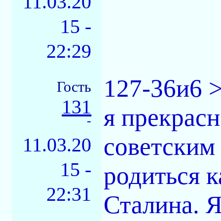
11.03.20
15 -
22:29
127-36и6 >
Гость
131
я прекрасн
-
советским
11.03.20
15 -
родиться 
22:31
Сталина. Я