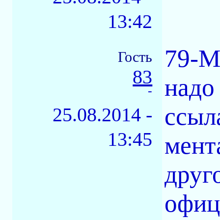
13:42
79-М
Гость
83
надо
-
ссыл
25.08.2014 -
13:45
мент
друг
офиц