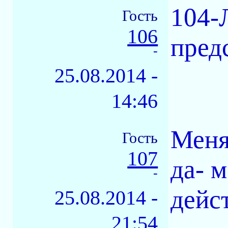
104-
Гость
106
предс
-
25.08.2014 -
14:46
Меня
Гость
107
да- 
-
дейс
25.08.2014 -
21:54