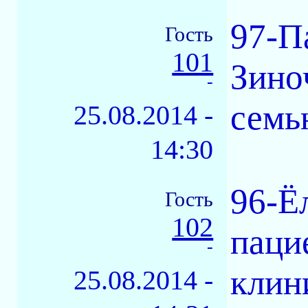
97-П
Гость
101
Зино
-
семь
25.08.2014 -
14:30
96-Ё
Гость
102
паци
-
клин
25.08.2014 -