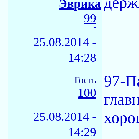
держ
Эврика
99
-
25.08.2014 -
14:28
97-П
Гость
100
глав
-
хоро
25.08.2014 -
14:29