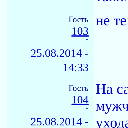
не те
Гость
103
-
25.08.2014 -
14:33
На с
Гость
104
мужч
-
уход
25.08.2014 -