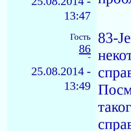
25.08.2014 -
13:47
83-Je
Гость
86
неко
-
справ
25.08.2014 -
13:49
Посм
таког
справ