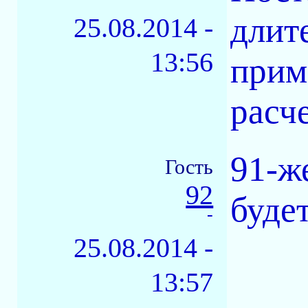
длит
25.08.2014 -
13:56
прим
расче
91-ж
Гость
92
буде
-
25.08.2014 -
13:57