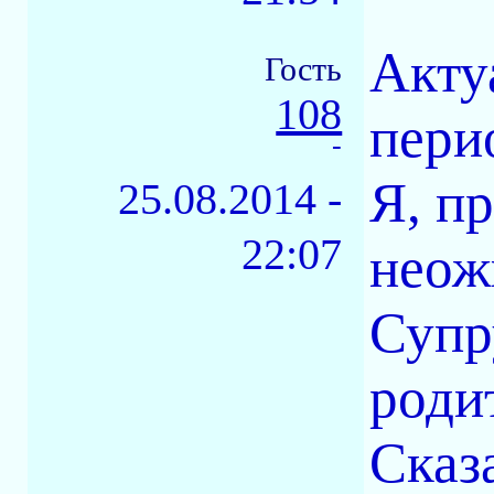
Акту
Гость
108
пери
-
Я, п
25.08.2014 -
22:07
неож
Супр
роди
Сказа