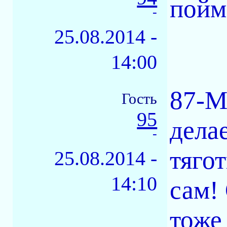
пойм
-
25.08.2014 -
14:00
87-М
Гость
95
делае
-
тяго
25.08.2014 -
14:10
сам!
тоже