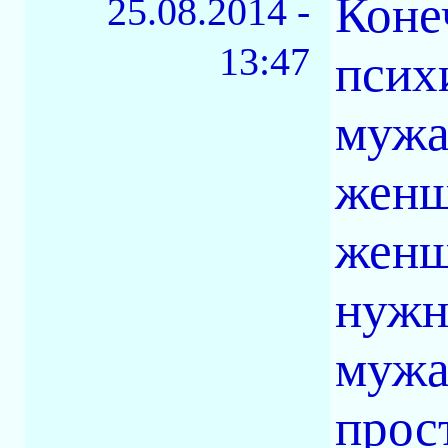
Коне
25.08.2014 -
13:47
псих
мужа
женщ
женщ
нужн
мужа
прос