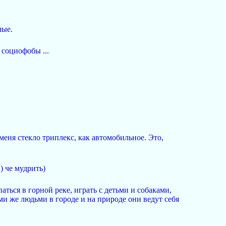
лые.
 социофобы ...
 меня стекло триплекс, как автомобильное. Это,
) че мудрить)
аться в горной реке, играть с детьми и собаками,
еми же людьми в городе и на природе они ведут себя