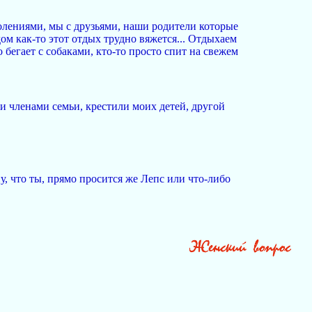
колениями, мы с друзьями, наши родители которые
ом как-то этот отдых трудно вяжется... Отдыхаем
то бегает с собаками, кто-то просто спит на свежем
ки членами семьи, крестили моих детей, другой
у, что ты, прямо просится же Лепс или что-либо