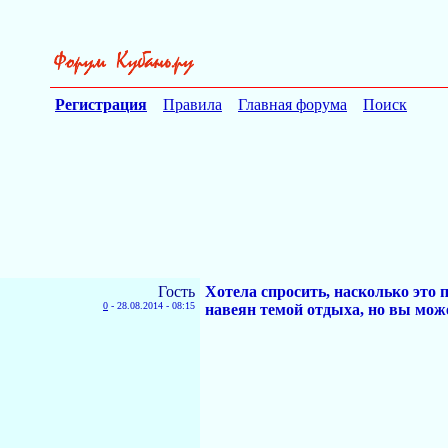
Регистрация
Правила
Главная форума
Поиск
Гость
Хотела спросить, насколько это 
0
-
28.08.2014 - 08:15
навеян темой отдыха, но вы мож