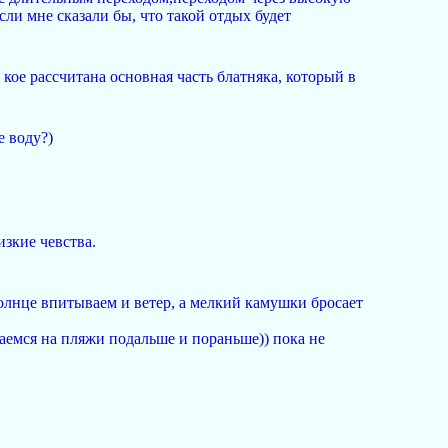
ли мне сказали бы, что такой отдых будет
кое рассчитана основная часть блатняка, который в
е воду?)
зкие чевства.
солнце впитываем и ветер, а мелкий камушки бросает
раемся на пляжи подальше и пораньше)) пока не