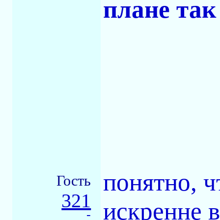
плане так
понятно, ч
Гость
321
искренне в
-