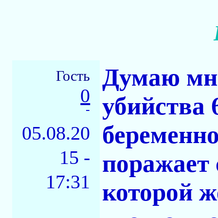
Думаю мн
Гость
0
убийства 
-
беременн
05.08.20
15 -
поражает 
17:31
которой ж