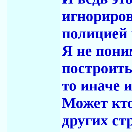
игнориров
полицией 
Я не пони
построить
то иначе 
Может кто 
других ст