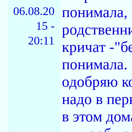
понимала, 
06.08.20
15 -
родственн
20:11
кричат -"б
понимала.
одобряю к
надо в пер
в этом дом