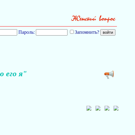
Пароль:
Запомнить?
 его я"