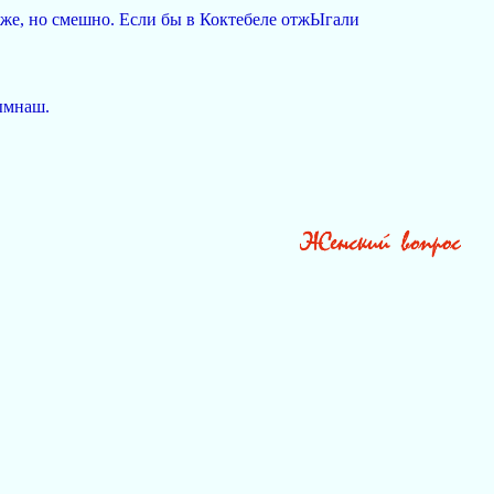
оже, но смешно. Если бы в Коктебеле отжЫгали
рымнаш.