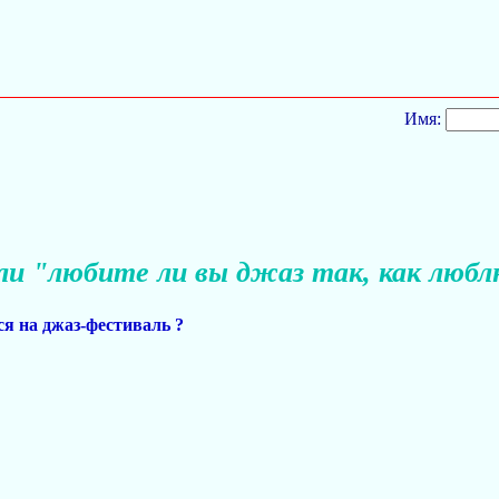
Имя:
ли "любите ли вы джаз так, как люблю
ся на джаз-фестиваль ?