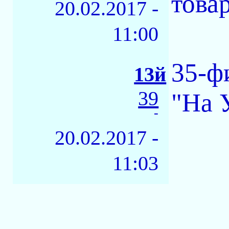
това
20.02.2017 -
11:00
35-ф
13й
39
"На 
-
20.02.2017 -
11:03