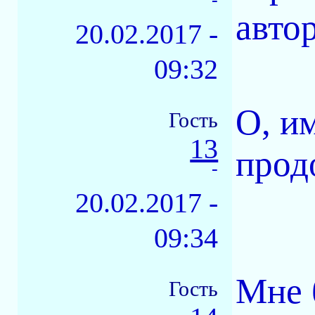
авто
20.02.2017 -
09:32
О, и
Гость
13
продо
-
20.02.2017 -
09:34
Мне 
Гость