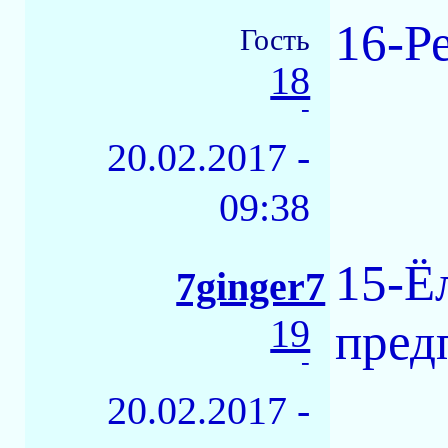
16-Р
Гость
18
-
20.02.2017 -
09:38
15-Ё
7ginger7
19
пред
-
20.02.2017 -