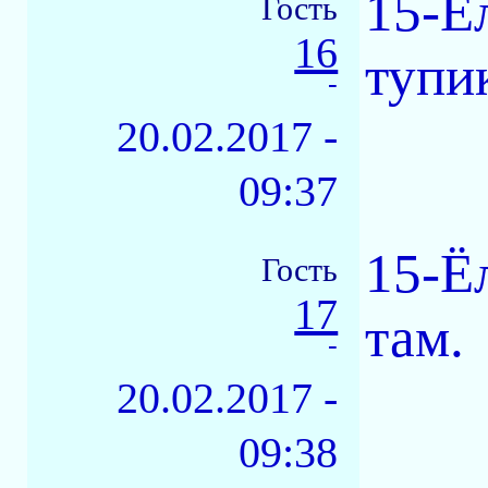
15-Ё
Гость
16
тупи
-
20.02.2017 -
09:37
15-Ё
Гость
17
там.
-
20.02.2017 -
09:38