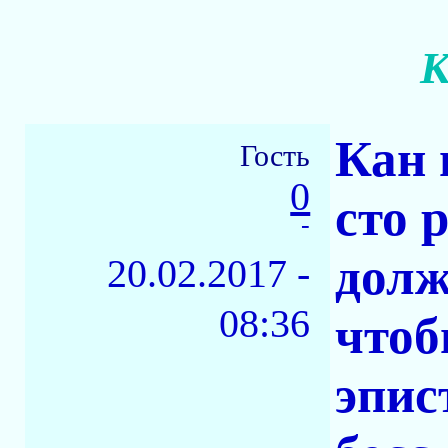
К
Кан 
Гость
0
сто 
-
долж
20.02.2017 -
08:36
чтоб
эпис