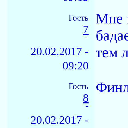
Мне 
Гость
7
бада
-
тем 
20.02.2017 -
09:20
Финл
Гость
8
-
20.02.2017 -