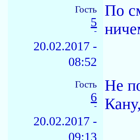
По с
Гость
5
ниче
-
20.02.2017 -
08:52
Не п
Гость
6
Кану
-
20.02.2017 -
09:13