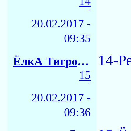
14
-
20.02.2017 -
09:35
14-Р
ЁлкА ТигровАЯ
15
-
20.02.2017 -
09:36