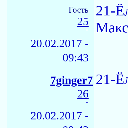
21-Ё
Гость
25
Макс
-
20.02.2017 -
09:43
21-Ё
7ginger7
26
-
20.02.2017 -