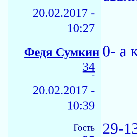
20.02.2017 -
10:27
0- а 
Федя Сумкин
34
-
20.02.2017 -
10:39
29-13
Гость