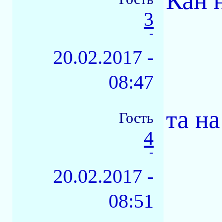
Кан 
3
-
20.02.2017 -
08:47
та на
Гость
4
-
20.02.2017 -
08:51