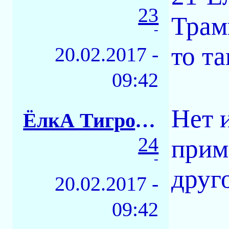
23
Трам
-
то та
20.02.2017 -
09:42
Нет 
ЁлкА ТигровАЯ
24
прим
-
друг
20.02.2017 -
09:42