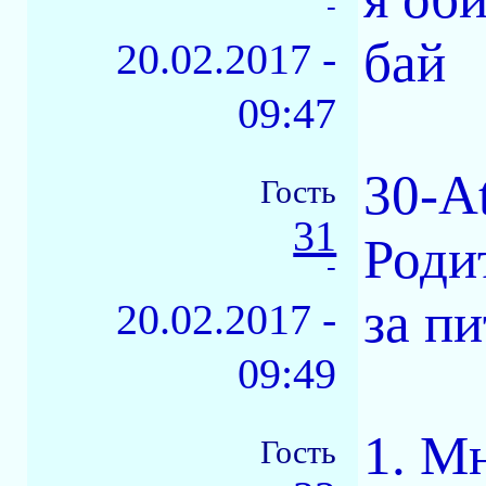
-
бай
20.02.2017 -
09:47
30-A
Гость
31
Роди
-
за п
20.02.2017 -
09:49
1. М
Гость