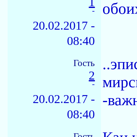
1
обои
-
20.02.2017 -
08:40
..эп
Гость
2
мирс
-
-важ
20.02.2017 -
08:40
Гость