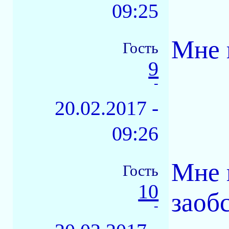
09:25
Мне 
Гость
9
-
20.02.2017 -
09:26
Мне 
Гость
10
заоб
-