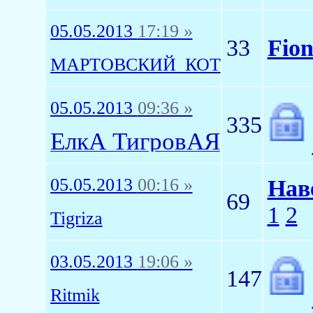
05.05.2013
17:19 »
33
Fion
МАРТОВСКИЙ_КОТ
05.05.2013
09:36 »
335
ЁлкА ТигровАЯ
05.05.2013
00:16 »
Нав
69
1
2
Tigriza
03.05.2013
19:06 »
147
Ritmik