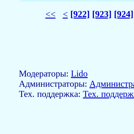
<<
<
[922]
[923]
[924]
Модераторы:
Lido
Aдминистраторы:
Администр
Тех. поддержка:
Тех. поддерж