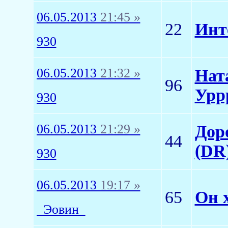
06.05.2013
21:45 »
22
Инт
930
06.05.2013
21:32 »
Нат
96
Уррр
930
06.05.2013
21:29 »
Дор
44
(DR
930
06.05.2013
19:17 »
65
Он 
_Эовин_