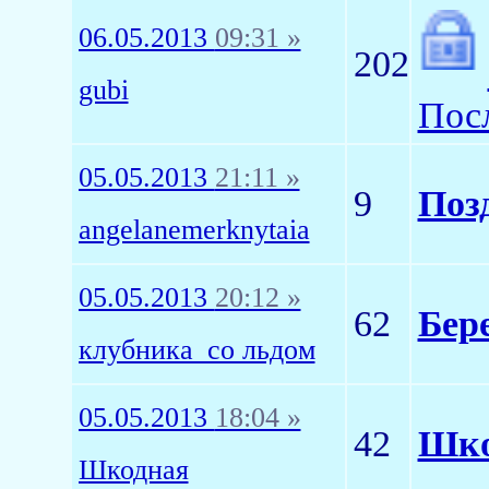
06.05.2013
09:31 »
202
gubi
Пос
05.05.2013
21:11 »
9
Поз
angelanemerknytaia
05.05.2013
20:12 »
62
Бер
клубника_со льдом
05.05.2013
18:04 »
42
Шко
Шкодная