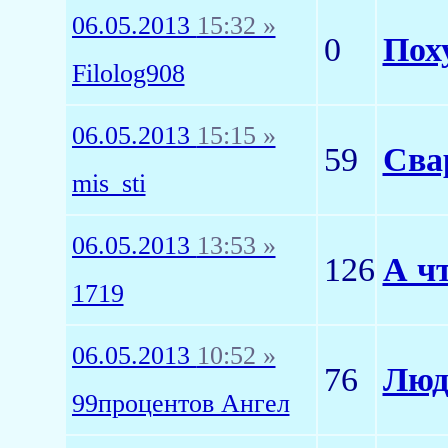
06.05.2013
15:32 »
0
Пох
Filolog908
06.05.2013
15:15 »
59
Сва
mis_sti
06.05.2013
13:53 »
126
А ч
1719
06.05.2013
10:52 »
76
Люд
99процентов Ангел