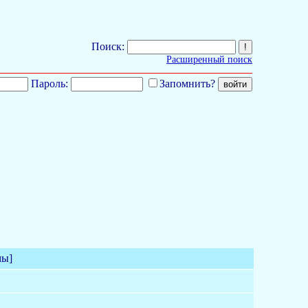
Поиск:
Расширенный поиск
Пароль:
Запомнить?
мы]