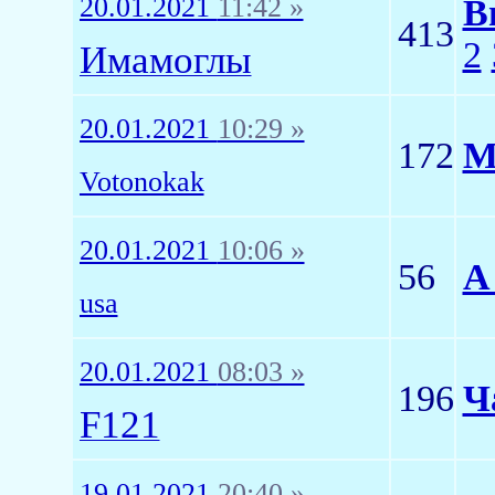
20.01.2021
11:42 »
В
413
2
Имамоглы
20.01.2021
10:29 »
172
М
Votonokak
20.01.2021
10:06 »
56
А
usa
20.01.2021
08:03 »
196
Ч
F121
19.01.2021
20:40 »