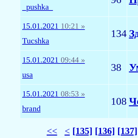
_pushka_
15.01.2021
10:21 »
134
З
Tucshka
15.01.2021
09:44 »
38
У
usa
15.01.2021
08:53 »
108
Ч
brand
<<
<
[135]
[136]
[137]