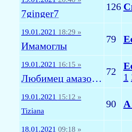
126
С
7ginger7
19.01.2021
18:29 »
79
Е
Имамоглы
19.01.2021
16:15 »
Е
72
1
Любимец амазонок
19.01.2021
15:12 »
90
А
Tiziana
18.01.2021
09:18 »