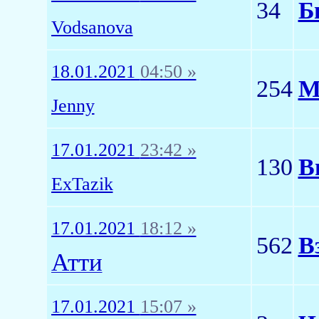
34
Б
Vodsanova
18.01.2021
04:50 »
254
М
Jenny
17.01.2021
23:42 »
130
В
ExTazik
17.01.2021
18:12 »
562
В
Атти
17.01.2021
15:07 »