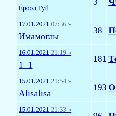
3
Ч
Ёроол Гуй
17.01.2021
07:36 »
38
П
Имамоглы
16.01.2021
21:19 »
181
Т
1_1
15.01.2021
21:54 »
193
О
Alisalisa
15.01.2021
21:33 »
96
П