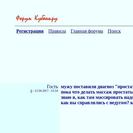
Регистрация
Правила
Главная форума
Поиск
Гость
мужу поставили диагноз "простати
0
-
12.04.2017 - 13:54
пока что делать массаж простаты,
знаю я, как там массировать надо
как вы справлялись с недугом? к