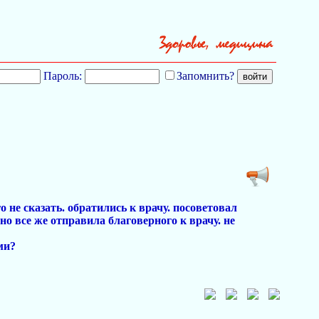
Пароль:
Запомнить?
о не сказать. обратились к врачу. посоветовал
но все же отправила благоверного к врачу. не
ми?