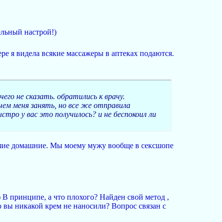
ельный настрой!)
ре я видела всякие массажеры в аптеках подаются.
его не сказать. обратились к врачу.
ем меня занять, но все же отправила
ыстро у вас это получилось? и не беспокоил ли
рошие домашние. Мы моему мужу вообще в сексшопе
) В принципе, а что плохого? Найден свой метод ,
о вы никакой крем не наносили? Вопрос связан с