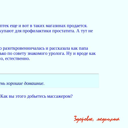
птек еще и вот в таких магазинах продается.
покупают для профилактики простатита. А тут не
о разоткровенничалась и рассказала как папа
ько по совету знакомого уролога. Ну и вроде как
о, естественно.
ень хорошие домашние.
 Как вы этого добьетесь массажером?