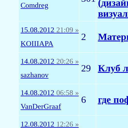
(дизай
Comdreg
визуал
15.08.2012
21:09 »
2
Матер
KOIIIAPA
14.08.2012
20:26 »
29
Клуб л
sazhanov
14.08.2012
06:58 »
6
где по
VanDerGraaf
12.08.2012
12:26 »