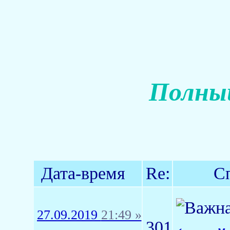
Полный
Дата-время
Re:
С
27.09.2019
21:49 »
301