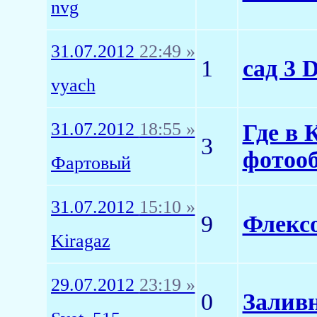
nvg
31.07.2012
22:49 »
1
сад 3 
vyach
31.07.2012
18:55 »
Где в 
3
фотоо
Фартовый
31.07.2012
15:10 »
9
Флексо
Kiragaz
29.07.2012
23:19 »
0
Заливн