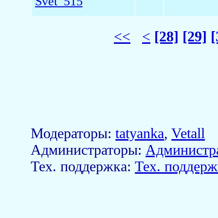
Svet_515
<<
<
[28]
[29]
[
Модераторы:
tatyanka
,
Vetall
Aдминистраторы:
Администр
Тех. поддержка:
Тех. поддерж