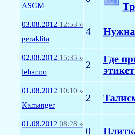
Тр
ASGM
03.08.2012
12:53 »
4
Нужна 
geraklita
02.08.2012
15:35 »
Где пр
2
этикет
lehanno
01.08.2012
10:10 »
2
Талис
Kamanger
01.08.2012
08:28 »
0
Плитка