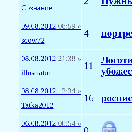
2
Нужны
Сознание
09.08.2012
08:59 »
4
портре
scow72
08.08.2012
21:38 »
Логоти
11
убожес
illustrator
08.08.2012
12:34 »
16
роспис
Tatka2012
06.08.2012
08:54 »
0