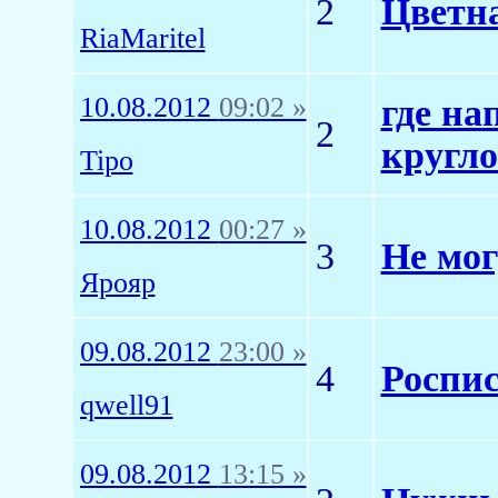
2
Цветн
RiaMaritel
10.08.2012
09:02 »
где на
2
кругло
Tipo
10.08.2012
00:27 »
3
Не мог
Ярояр
09.08.2012
23:00 »
4
Роспис
qwell91
09.08.2012
13:15 »