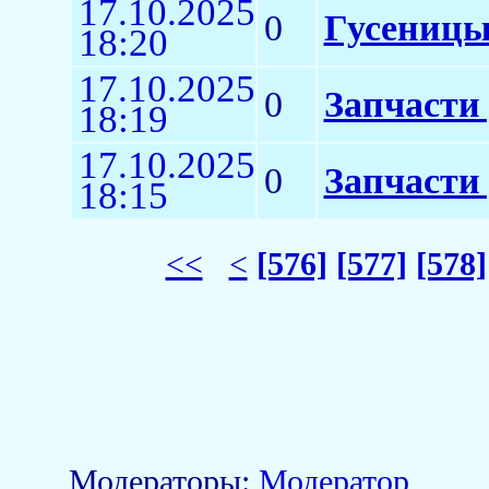
17.10.2025
0
Гусеницы
18:20
17.10.2025
0
Запчасти
18:19
17.10.2025
0
Запчасти
18:15
<<
<
[576]
[577]
[578]
Модераторы:
Модератор