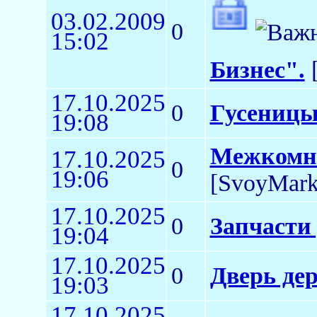
03.02.2009
0
15:02
Бизнес".
[
17.10.2025
0
Гусеницы
19:08
Межкомна
17.10.2025
0
19:06
[SvoyMark
17.10.2025
0
Запчасти 
19:04
17.10.2025
0
Дверь де
19:03
17.10.2025