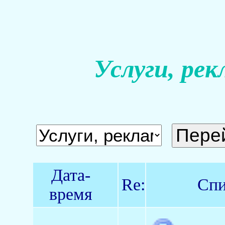
Услуги, рек
Дата-
Re:
Спи
время