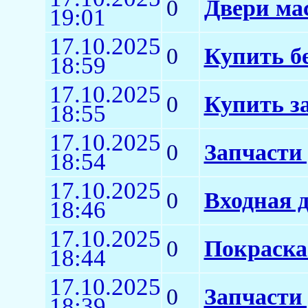
0
Двери мас
19:01
17.10.2025
0
Купить б
18:59
17.10.2025
0
Купить з
18:55
17.10.2025
0
Запчасти
18:54
17.10.2025
0
Входная д
18:46
17.10.2025
0
Покраска
18:44
17.10.2025
0
Запчасти 
18:39