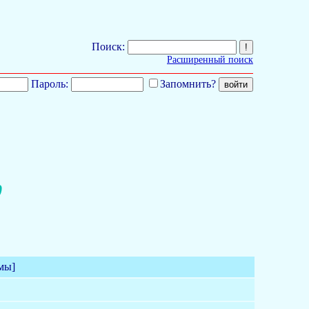
Поиск:
Расширенный поиск
Пароль:
Запомнить?
0
мы]