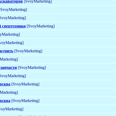
кскаваторов
[SvoyMarketing]
SvoyMarketing]
SvoyMarketing]
й спецтехники
[SvoyMarketing]
yMarketing]
voyMarketing]
 купить
[SvoyMarketing]
Marketing]
 запчасти
[SvoyMarketing]
SvoyMarketing]
москва
[SvoyMarketing]
Marketing]
москва
[SvoyMarketing]
voyMarketing]