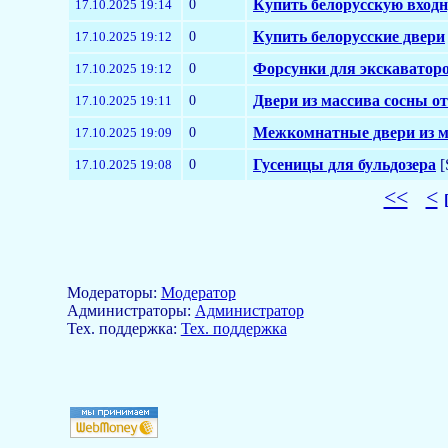
0
Купить белорусскую входн
17.10.2025 19:14
0
Купить белорусские двери
17.10.2025 19:12
0
Форсунки для экскаватор
17.10.2025 19:12
0
Двери из массива сосны 
17.10.2025 19:11
0
Межкомнатные двери из м
17.10.2025 19:09
0
Гусеницы для бульдозера
[
17.10.2025 19:08
<<
<
Модераторы:
Модератор
Aдминистраторы:
Администратор
Тех. поддержка:
Тех. поддержка