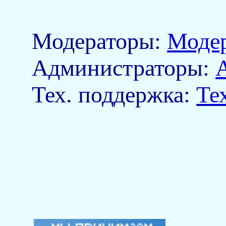
Модераторы:
Моде
Aдминистраторы:
Тех. поддержка:
Те