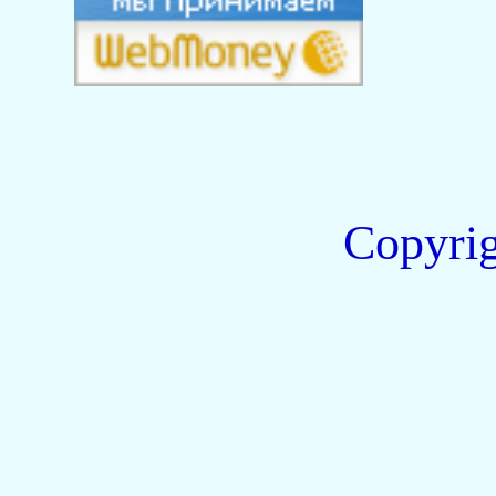
Copyri