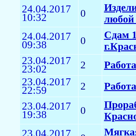
Издели
24.04.2017
0
10:32
любой
Сдам 1
24.04.2017
0
09:38
г.Крас
23.04.2017
2
Работ
23:02
23.04.2017
2
Работ
22:59
Прораб
23.04.2017
0
19:38
Красн
Мягкая
23.04.2017