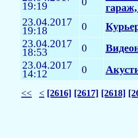
0
19:19
гараж,
23.04.2017
0
Курье
19:18
23.04.2017
0
Видео
18:53
23.04.2017
0
Акусти
14:12
<<
<
[2616]
[2617]
[2618]
[2