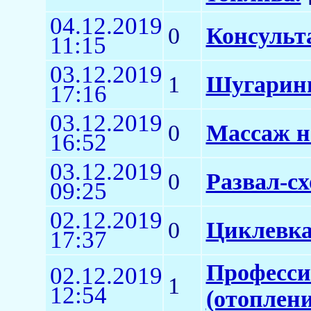
04.12.2019
0
Консульт
11:15
03.12.2019
1
Шугаринг
17:16
03.12.2019
0
Массаж н
16:52
03.12.2019
0
Развал-с
09:25
02.12.2019
0
Циклевка
17:37
Професси
02.12.2019
1
12:54
(отоплени