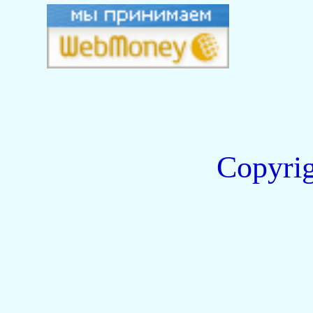
Copyri