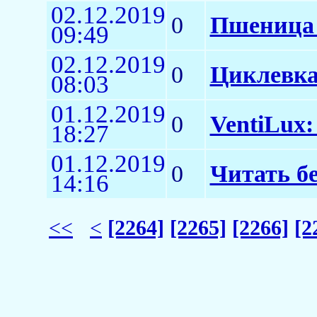
02.12.2019
0
Пшеница 
09:49
02.12.2019
0
Циклевка
08:03
01.12.2019
0
VentiLux
18:27
01.12.2019
0
Читать б
14:16
<<
<
[2264]
[2265]
[2266]
[2