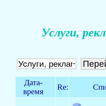
Услуги, рек
Дата-
Re:
Спи
время