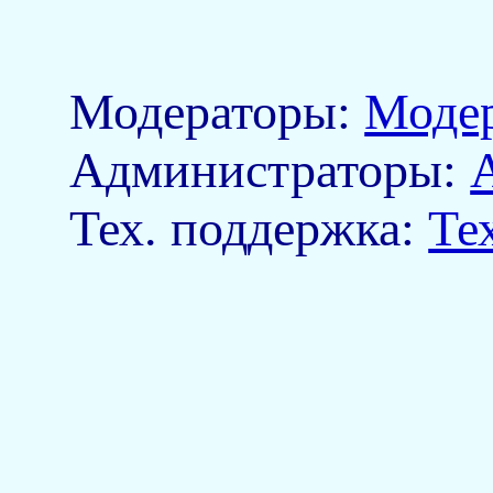
Модераторы:
Моде
Aдминистраторы:
Тех. поддержка:
Те