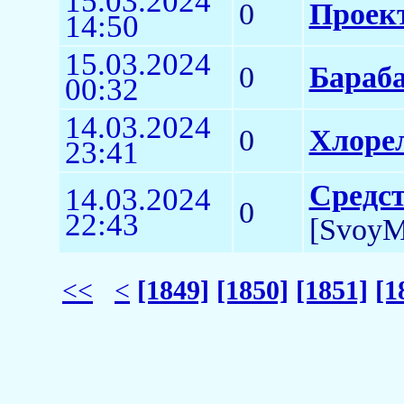
15.03.2024
0
Проек
14:50
15.03.2024
0
Бараб
00:32
14.03.2024
0
Хлоре
23:41
Средст
14.03.2024
0
22:43
[SvoyM
<<
<
[1849]
[1850]
[1851]
[1