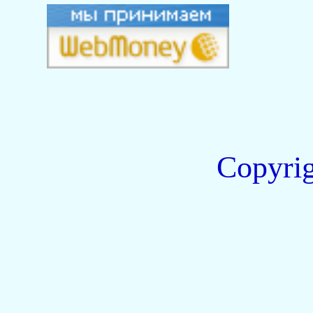
Copyri