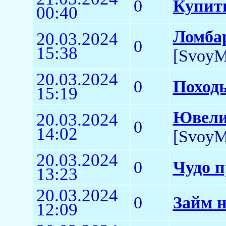
0
Купить
00:40
Ломба
20.03.2024
0
15:38
[SvoyM
20.03.2024
0
Поход
15:19
Ювели
20.03.2024
0
14:02
[SvoyM
20.03.2024
0
Чудо 
13:23
20.03.2024
0
Займ н
12:09