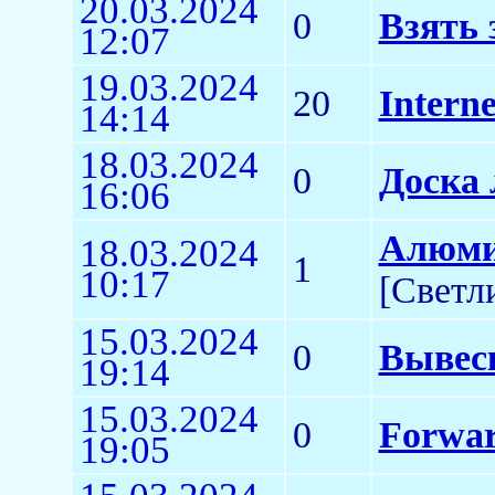
20.03.2024
0
Взять 
12:07
19.03.2024
20
Interne
14:14
18.03.2024
0
Доска 
16:06
Алюми
18.03.2024
1
10:17
[Светл
15.03.2024
0
Вывес
19:14
15.03.2024
0
Forwa
19:05