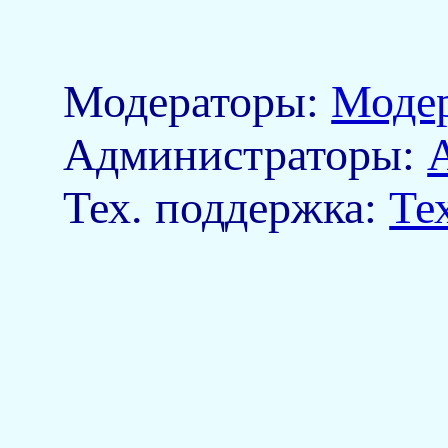
Модераторы:
Моде
Aдминистраторы:
Тех. поддержка:
Те