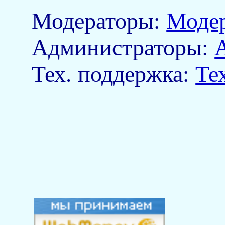
Модераторы:
Моде
Aдминистраторы:
Тех. поддержка:
Те