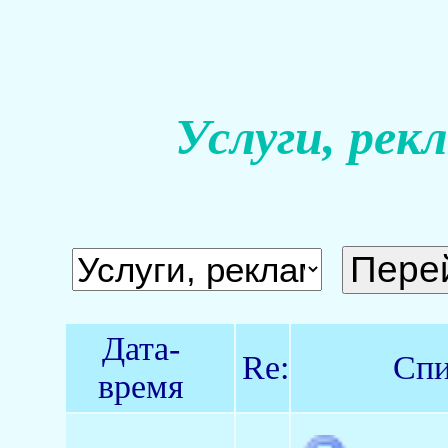
Услуги, рек
Дата-
Re:
Спи
время