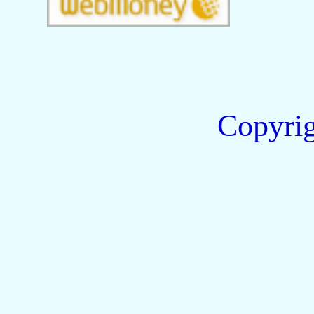
Copyri