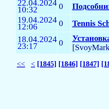
22.04.2024
0
Подсобни
10:32
19.04.2024
0
Tennis Sc
12:06
Установк
18.04.2024
0
23:17
[SvoyMark
<<
<
[1845]
[1846]
[1847]
[1