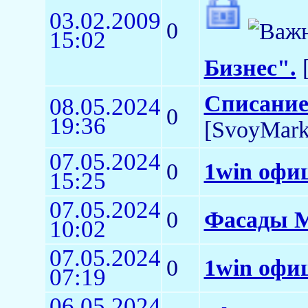
03.02.2009
0
15:02
Бизнес".
[
Списание
08.05.2024
0
19:36
[SvoyMark
07.05.2024
0
1win офи
15:25
07.05.2024
0
Фасады 
10:02
07.05.2024
0
1win офи
07:19
06.05.2024