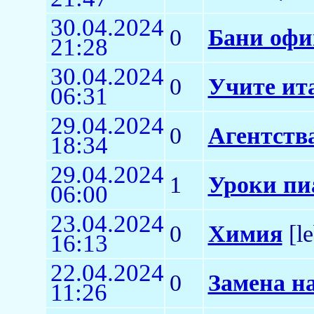
30.04.2024
0
Бани офи
21:28
30.04.2024
0
Учите ит
06:31
29.04.2024
0
Агентств
18:34
29.04.2024
1
Уроки пи
06:00
23.04.2024
0
Химия
[le
16:13
22.04.2024
0
Замена н
11:26