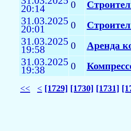
31.03.2025
0
Строител
20:14
31.03.2025
0
Строител
20:01
31.03.2025
0
Аренда к
19:58
31.03.2025
0
Компрессо
19:38
<<
<
[1729]
[1730]
[1731]
[1