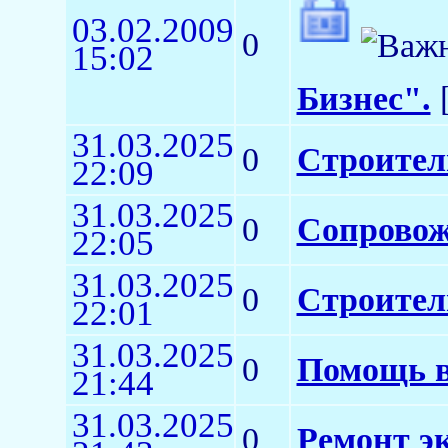
03.02.2009
0
15:02
Бизнес".
[
31.03.2025
0
Строител
22:09
31.03.2025
0
Сопровож
22:05
31.03.2025
0
Строител
22:01
31.03.2025
0
Помощь в
21:44
31.03.2025
0
Ремонт э