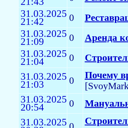
21:43
31.03.2025
0
Реставра
21:42
31.03.2025
0
Аренда к
21:09
31.03.2025
0
Строитель
21:04
Почему в
31.03.2025
0
21:03
[SvoyMark
31.03.2025
0
Мануальн
20:54
Строител
31.03.2025
0