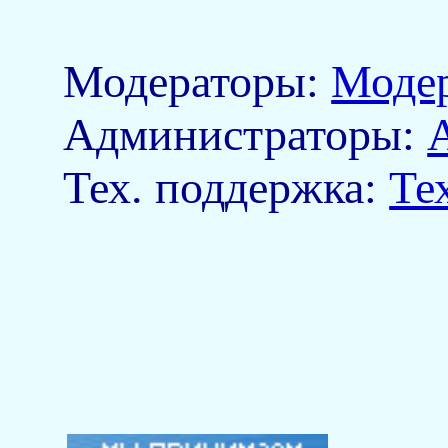
Модераторы:
Моде
Aдминистраторы:
Тех. поддержка:
Те