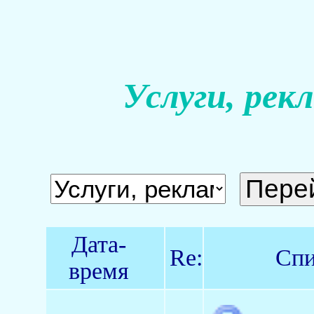
Услуги, рек
Дата-
Re:
Спи
время