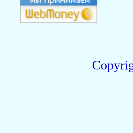
Copyri