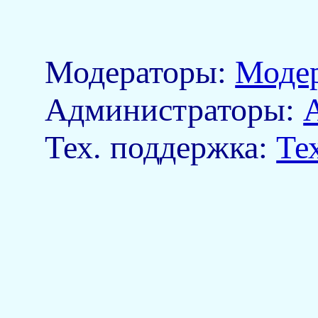
Модераторы:
Моде
Aдминистраторы:
Тех. поддержка:
Те