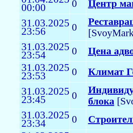
0
Центр ма
00:00
Реставра
31.03.2025
0
23:56
[SvoyMark
31.03.2025
0
Цена адв
23:54
31.03.2025
0
Климат Г
23:53
Индивиду
31.03.2025
0
23:45
блока
[Sv
31.03.2025
0
Строител
23:34