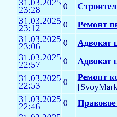
31.03.2025
0
Строитель
23:28
31.03.2025
0
Ремонт п
23:12
31.03.2025
0
Адвокат 
23:06
31.03.2025
0
Адвокат 
22:57
Ремонт к
31.03.2025
0
22:53
[SvoyMark
31.03.2025
0
Правовое
22:46