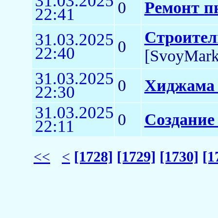
31.03.2025
0
Ремонт п
22:41
Строител
31.03.2025
0
22:40
[SvoyMark
31.03.2025
0
Хиджама 
22:30
31.03.2025
0
Создание
22:11
<<
<
[1728]
[1729]
[1730]
[1