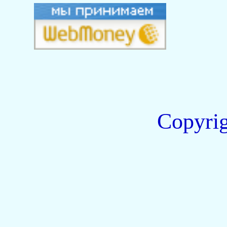
Copyri