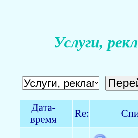
Услуги, рек
Дата-
Re:
Спи
время