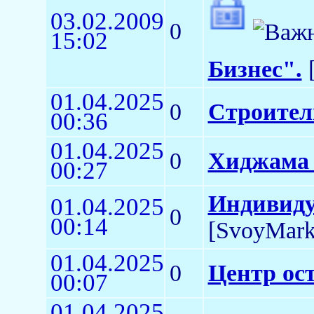
03.02.2009
0
15:02
Бизнес".
[
01.04.2025
0
Строитель
00:36
01.04.2025
0
Хиджама 
00:27
Индивиду
01.04.2025
0
00:14
[SvoyMark
01.04.2025
0
Центр ос
00:07
01.04.2025