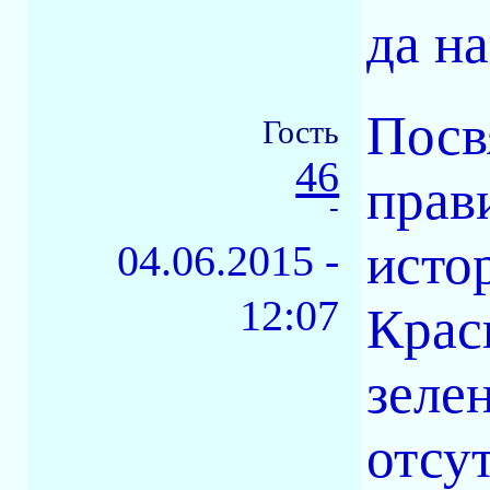
да н
Посв
Гость
46
прав
-
исто
04.06.2015 -
12:07
Крас
зеле
отсу