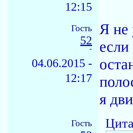
12:15
Я не
Гость
52
если
-
оста
04.06.2015 -
12:17
поло
я дв
Цита
Гость