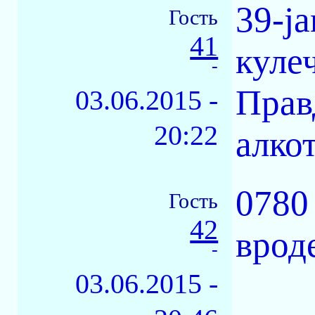
39-ja
Гость
41
кулеч
-
Прав
03.06.2015 -
20:22
алко
0780
Гость
42
врод
-
03.06.2015 -