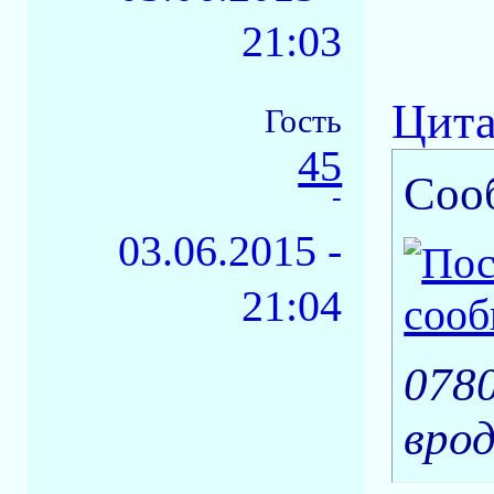
21:03
Цита
Гость
45
Соо
-
03.06.2015 -
21:04
078
врод