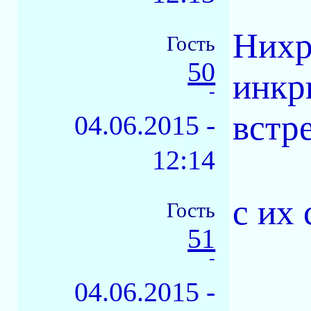
Нихр
Гость
50
инкр
-
встр
04.06.2015 -
12:14
с их 
Гость
51
-
04.06.2015 -