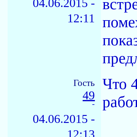
встр
04.06.2015 -
12:11
поме
пока
пред
Что 
Гость
49
рабо
-
04.06.2015 -
12:13