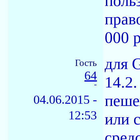
поль
прав
000 
для 
Гость
64
14.2
-
пеше
04.06.2015 -
12:53
или 
сред