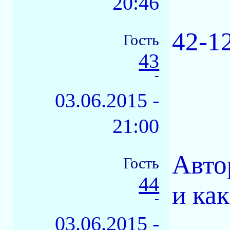
20:46
42-1
Гость
43
-
03.06.2015 -
21:00
Авто
Гость
44
и ка
-
03.06.2015 -