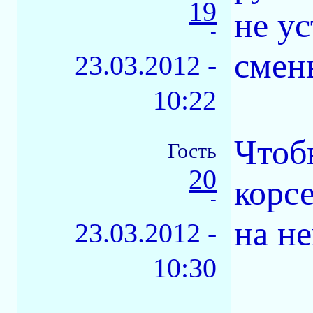
19
не ус
-
смен
23.03.2012 -
10:22
Чтоб
Гость
20
корс
-
на не
23.03.2012 -
10:30