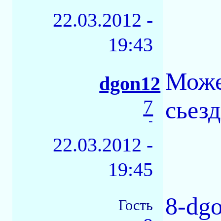
22.03.2012 -
19:43
Може
dgon12
7
сьез
-
22.03.2012 -
19:45
8-dg
Гость