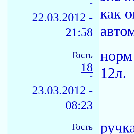
-
как о
22.03.2012 -
авто
21:58
норм 
Гость
18
12л.
-
23.03.2012 -
08:23
ручка
Гость