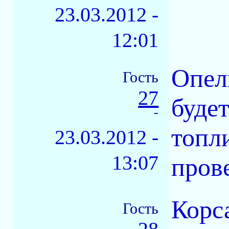
23.03.2012 -
12:01
Опел
Гость
27
будет
-
топл
23.03.2012 -
13:07
пров
Корса
Гость