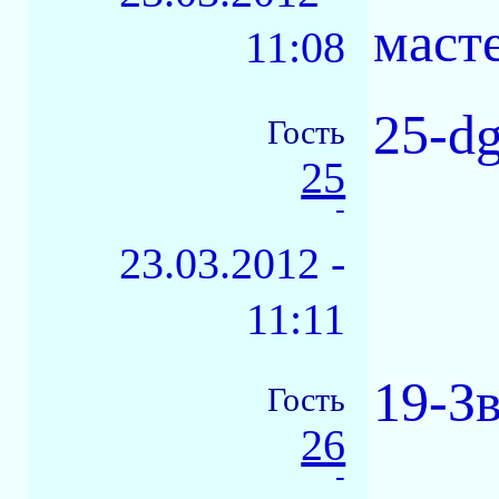
масте
11:08
25-dg
Гость
25
-
23.03.2012 -
11:11
19-З
Гость
26
-