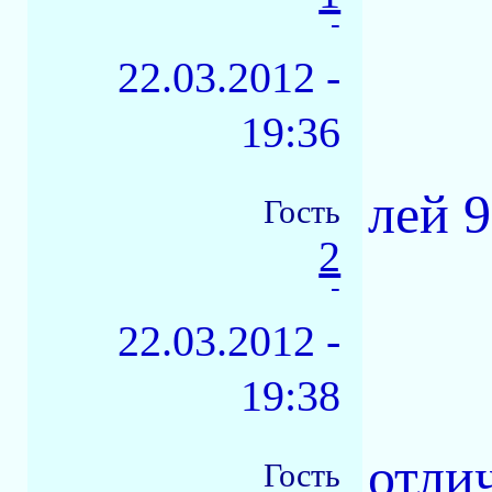
-
22.03.2012 -
19:36
лей 
Гость
2
-
22.03.2012 -
19:38
отли
Гость