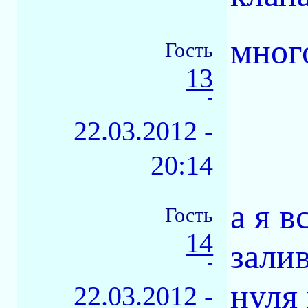
мног
Гость
13
-
22.03.2012 -
20:14
а я в
Гость
14
залив
-
нуля 
22.03.2012 -