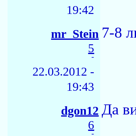
19:42
7-8 
mr_Stein
5
-
22.03.2012 -
19:43
Да ви
dgon12
6
-