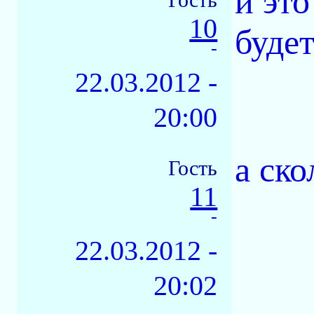
и это
10
будет
-
22.03.2012 -
20:00
а ско
Гость
11
-
22.03.2012 -
20:02