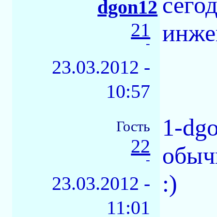
сего
dgon12
21
инже
-
23.03.2012 -
10:57
1-dg
Гость
22
обыч
-
:)
23.03.2012 -
11:01