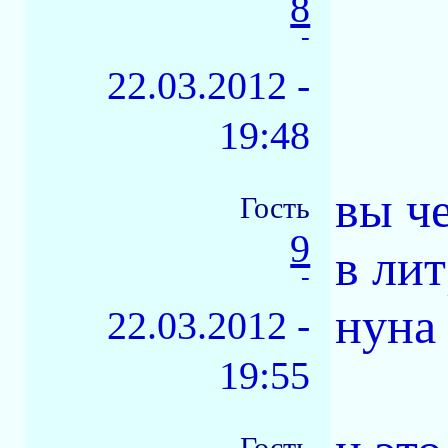
8
-
22.03.2012 -
19:48
вы ч
Гость
9
в ли
-
нуна
22.03.2012 -
19:55
Гость