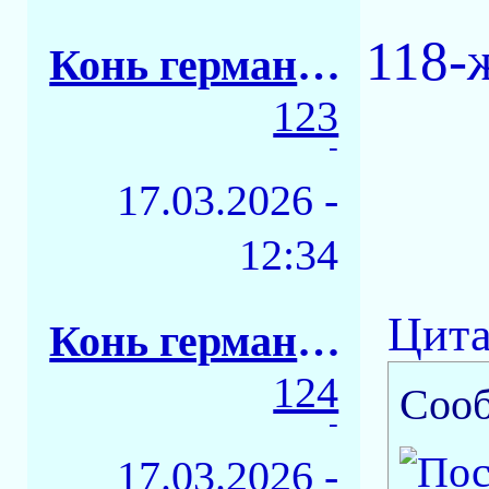
118-
Конь германский
123
-
17.03.2026 -
12:34
Цита
Конь германский
124
Соо
-
17.03.2026 -