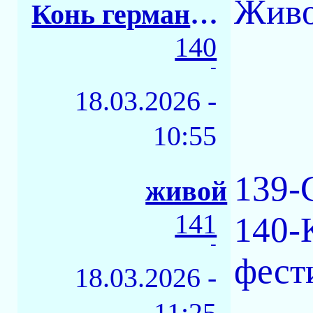
Живо
Конь германский
140
-
18.03.2026 -
10:55
139-
живой
141
140-
-
фест
18.03.2026 -
11:25