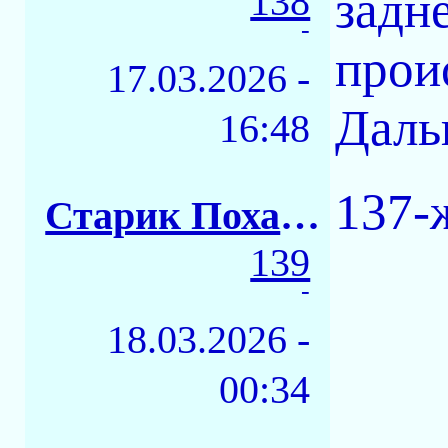
138
задн
-
прои
17.03.2026 -
Дальш
16:48
137-
Старик Похабыч
139
-
18.03.2026 -
00:34