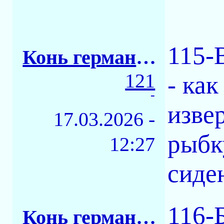
115-
Конь германский
121
- как
-
изве
17.03.2026 -
рыбк
12:27
сиден
116-
Конь германский