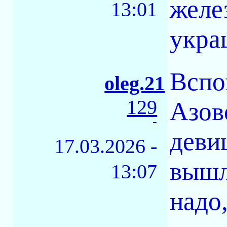
желе
13:01
укра
Вспо
oleg.21
129
Азов
-
деви
17.03.2026 -
вышл
13:07
надо