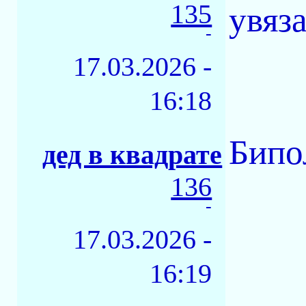
135
увяза
-
17.03.2026 -
16:18
Бипол
дед в квадрате
136
-
17.03.2026 -
16:19