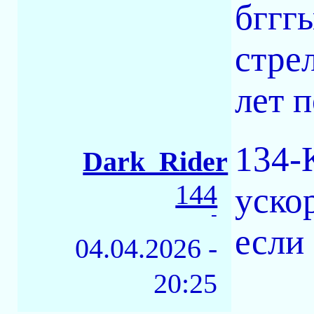
бггг
стрел
лет 
134-
Dark_Rider
144
ускор
-
если
04.04.2026 -
20:25