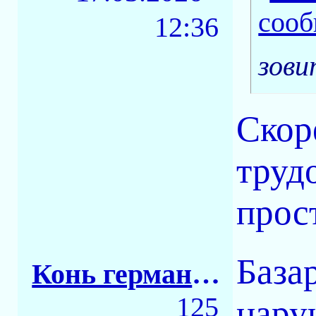
12:36
зови
Скор
трудо
прос
База
Конь германский
125
нару