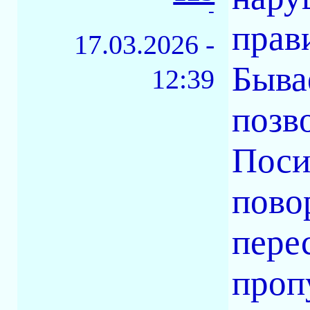
-
прав
17.03.2026 -
Бывае
12:39
позв
Поси
пово
пере
проп