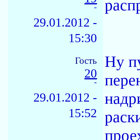
расп
-
29.01.2012 -
15:30
Ну п
Гость
20
пере
-
надр
29.01.2012 -
15:52
раск
прое