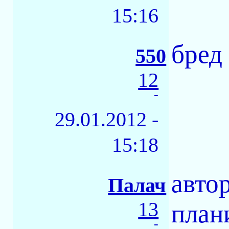
15:16
бред
550
12
-
29.01.2012 -
15:18
авто
Палач
13
план
-