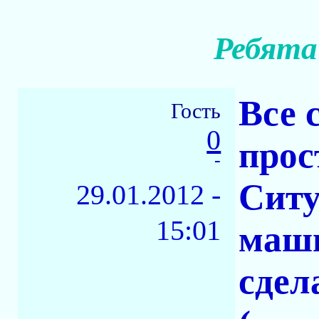
Ребята
Все 
Гость
0
прос
-
Ситу
29.01.2012 -
15:01
маши
сдел