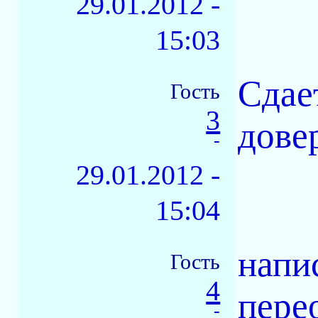
29.01.2012 -
15:03
Сдае
Гость
3
дове
-
29.01.2012 -
15:04
напи
Гость
4
пере
-