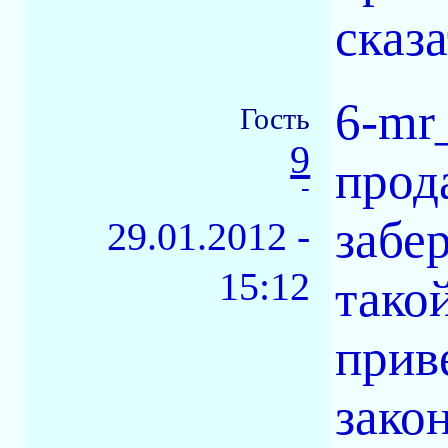
сказа
6-mr_
Гость
9
прод
-
забе
29.01.2012 -
15:12
такой
прив
зако