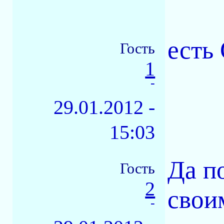
есть
Гость
1
-
29.01.2012 -
15:03
Да п
Гость
2
свои
-