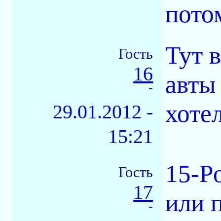
пото
Тут 
Гость
16
авты 
-
хотел
29.01.2012 -
15:21
15-P
Гость
17
или п
-