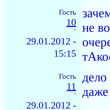
заче
Гость
10
не во
-
очере
29.01.2012 -
15:15
тАко
дело 
Гость
11
даже 
-
29.01.2012 -