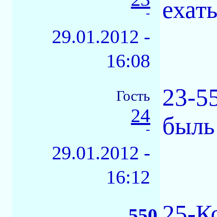
ехать
-
29.01.2012 -
16:08
23-55
Гость
24
быль 
-
29.01.2012 -
16:12
25-К
550