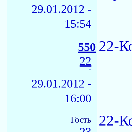
29.01.2012 -
15:54
22-К
550
22
-
29.01.2012 -
16:00
22-К
Гость
23