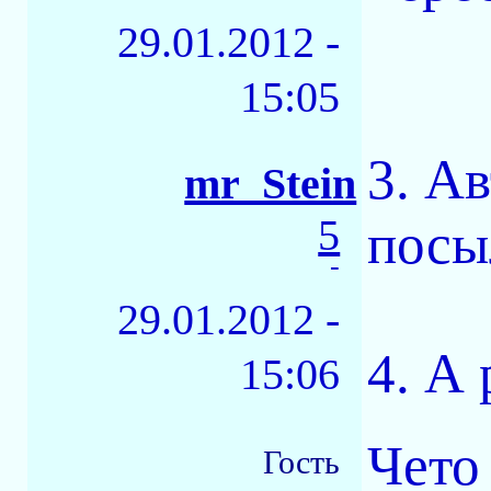
29.01.2012 -
15:05
3. А
mr_Stein
5
посы
-
29.01.2012 -
4. А
15:06
Чето 
Гость