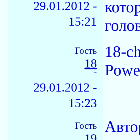
кото
29.01.2012 -
15:21
голо
18-ch
Гость
18
Powe
-
29.01.2012 -
15:23
Авто
Гость
19