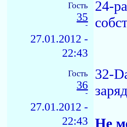
24-р
Гость
35
собст
-
27.01.2012 -
22:43
32-D
Гость
36
заряд
-
27.01.2012 -
22:43
Не м