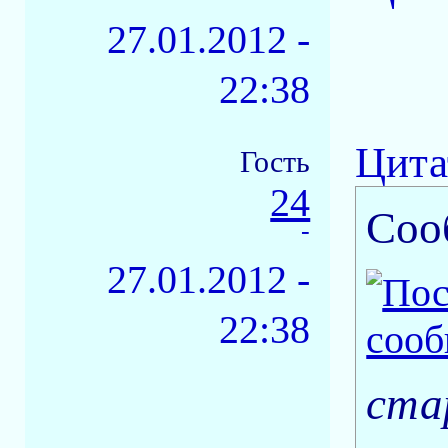
27.01.2012 -
22:38
Цита
Гость
24
Соо
-
27.01.2012 -
22:38
ста