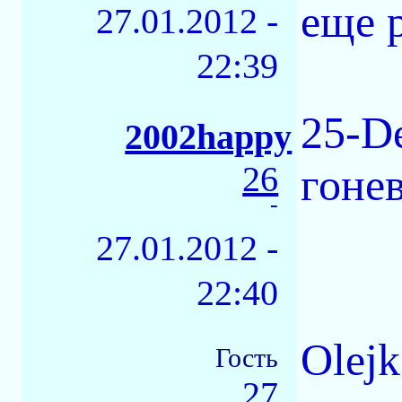
еще р
27.01.2012 -
22:39
25-D
2002happy
26
гоне
-
27.01.2012 -
22:40
Olejk
Гость
27