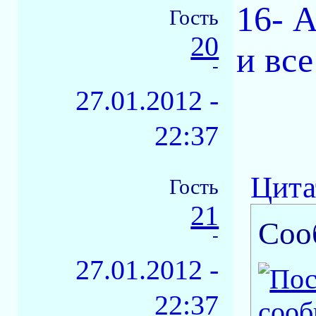
16- 
Гость
20
и все
-
27.01.2012 -
22:37
Цита
Гость
21
Соо
-
27.01.2012 -
22:37