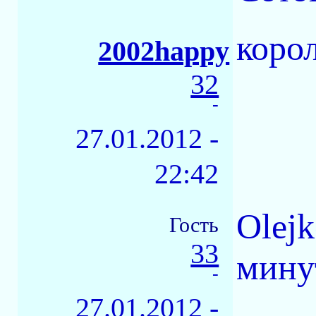
коро
2002happy
32
-
27.01.2012 -
22:42
Olej
Гость
33
минут
-
27.01.2012 -