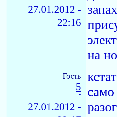
запа
27.01.2012 -
22:16
прису
элек
на но
кстат
Гость
5
само
-
разог
27.01.2012 -