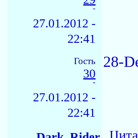
-
27.01.2012 -
22:41
28-De
Гость
30
-
27.01.2012 -
22:41
Цита
Dark_Rider