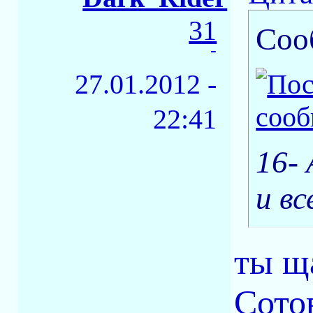
31
Соо
-
27.01.2012 -
22:41
16-
и вс
ты щ
Сото