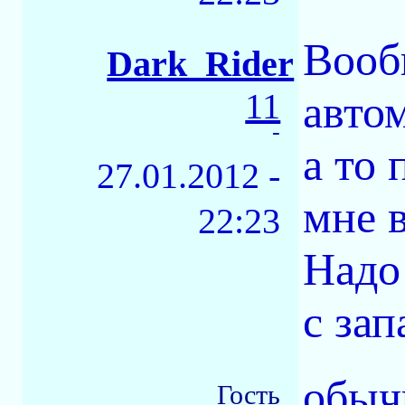
Вооб
Dark_Rider
11
автом
-
а то 
27.01.2012 -
мне в
22:23
Надо 
с зап
обыч
Гость