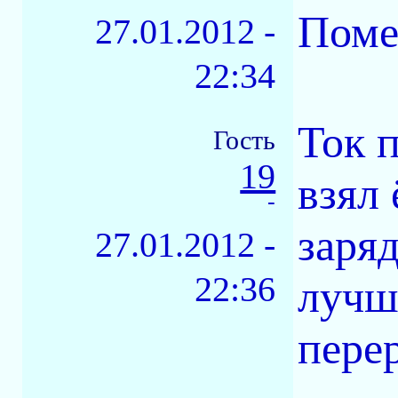
Поме
27.01.2012 -
22:34
Ток 
Гость
19
взял
-
заря
27.01.2012 -
22:36
лучш
пере