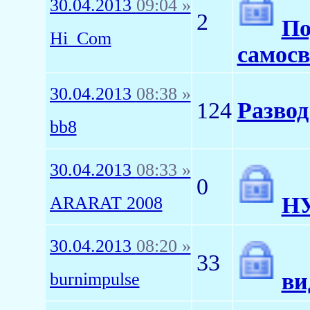
30.04.2013
09:04 »
2
По
Hi_Com
самосв
30.04.2013
08:38 »
124
Развод
bb8
30.04.2013
08:33 »
0
Н
ARARAT 2008
30.04.2013
08:20 »
33
ви
burnimpulse