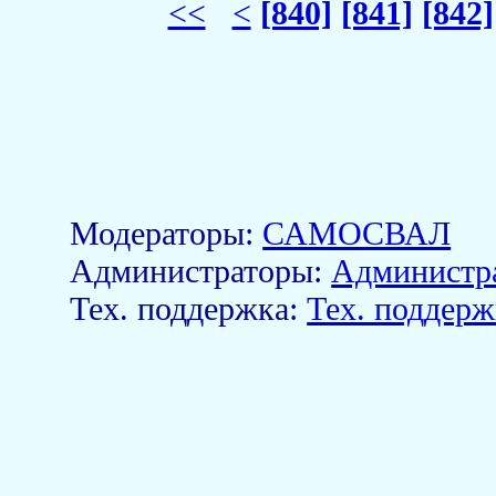
<<
<
[840]
[841]
[842]
Модераторы:
САМОСВАЛ
Aдминистраторы:
Администр
Тех. поддержка:
Тех. поддерж