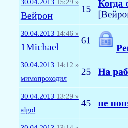
30.04.2013
15:29 »
Когда 
15
[Вейро
Вейрон
30.04.2013
14:46 »
61
1Michael
Ре
30.04.2013
14:12 »
25
На раб
мимопроходил
30.04.2013
13:29 »
45
не пон
algol
30.04.2013
13:14 »