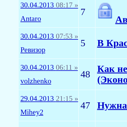
30.04.2013
08:17 »
7
Ав
Antaro
30.04.2013
07:53 »
5
В Крас
Ревизор
30.04.2013
06:11 »
Как не
48
(Эконо
volzhenko
29.04.2013
21:15 »
47
Нужна 
Mihey2