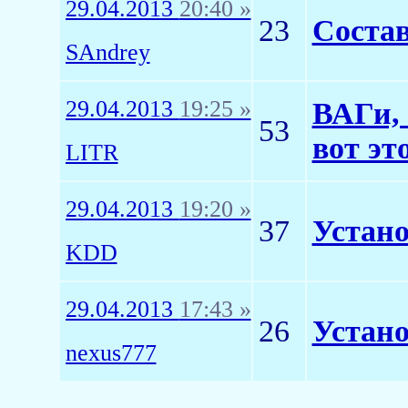
29.04.2013
20:40 »
23
Состав
SAndrey
29.04.2013
19:25 »
ВАГи, 
53
вот эт
LITR
29.04.2013
19:20 »
37
Устано
KDD
29.04.2013
17:43 »
26
Устано
nexus777