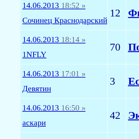
14.06.2013
18:52 »
12
Фи
Сочинец Краснодарский
14.06.2013
18:14 »
70
По
1NFLY
14.06.2013
17:01 »
3
Ес
Девятин
14.06.2013
16:50 »
42
Эк
аскари