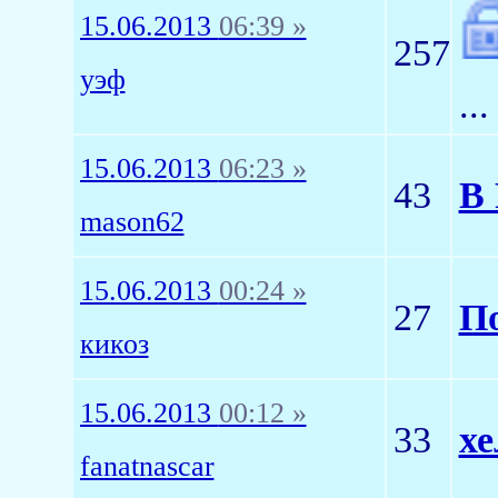
15.06.2013
06:39 »
257
уэф
..
15.06.2013
06:23 »
43
В 
mason62
15.06.2013
00:24 »
27
По
кикоз
15.06.2013
00:12 »
33
хе
fanatnascar