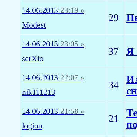
14.06.2013
23:19 »
29
Пь
Modest
14.06.2013
23:05 »
37
Я 
serXio
14.06.2013
22:07 »
Из
34
сн
nik111213
14.06.2013
21:58 »
Т
21
п
loginn