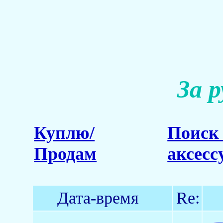
За 
Куплю/
Поиск 
Продам
аксесс
Дата-время
Re: