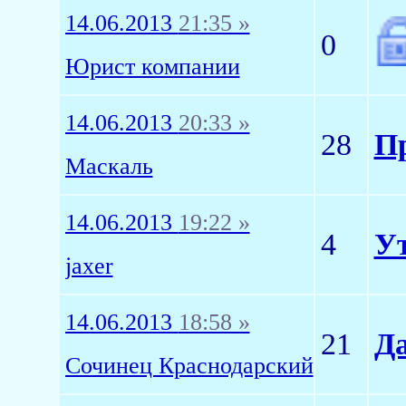
14.06.2013
21:35 »
0
Юрист компании
14.06.2013
20:33 »
28
П
Маскаль
14.06.2013
19:22 »
4
У
jaxer
14.06.2013
18:58 »
21
Да
Сочинец Краснодарский