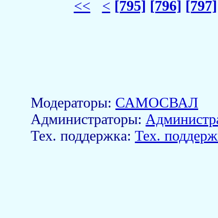
<<
<
[795]
[796]
[797]
Модераторы:
САМОСВАЛ
Aдминистраторы:
Администр
Тех. поддержка:
Тех. поддерж