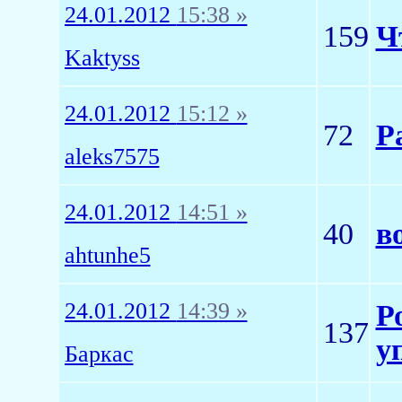
24.01.2012
15:38 »
159
Ч
Kaktyss
24.01.2012
15:12 »
72
Р
aleks7575
24.01.2012
14:51 »
40
в
ahtunhe5
24.01.2012
14:39 »
Р
137
у
Баркас