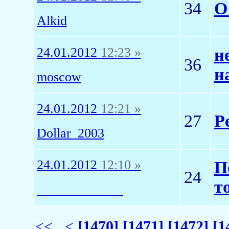
34
О
Alkid
24.01.2012
12:23 »
н
36
н
moscow
24.01.2012
12:21 »
27
Р
Dollar_2003
24.01.2012
12:10 »
П
24
т
_____________
<<
<
[1470]
[1471]
[1472]
[1