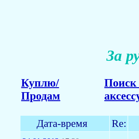
За р
Куплю/
Поиск 
Продам
аксесс
Дата-время
Re: