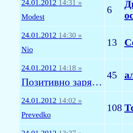
24.01.2012
14:31 »
Д
6
о
Modest
24.01.2012
14:30 »
13
С
Nio
24.01.2012
14:18 »
45
а
Позитивно заряженное тело
24.01.2012
14:02 »
108
Т
Prevedko