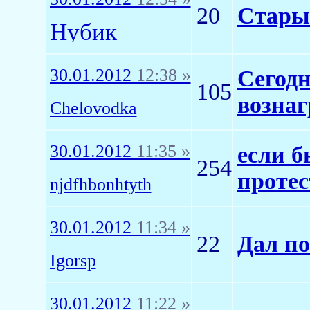
20
Старый
Нyбик
30.01.2012
12:38 »
Сегодн
105
вознаг
Chelovodka
30.01.2012
11:35 »
если б
254
протес
njdfhbonhtyth
30.01.2012
11:34 »
22
Дал п
Igorsp
30.01.2012
11:22 »