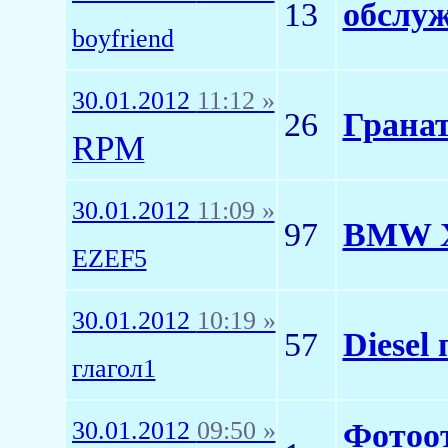
13
обслуж
boyfriend
30.01.2012
11:12 »
26
Грана
RPM
30.01.2012
11:09 »
97
BMW X
EZEF5
30.01.2012
10:19 »
57
Diese
глагол1
30.01.2012
09:50 »
Фотоот