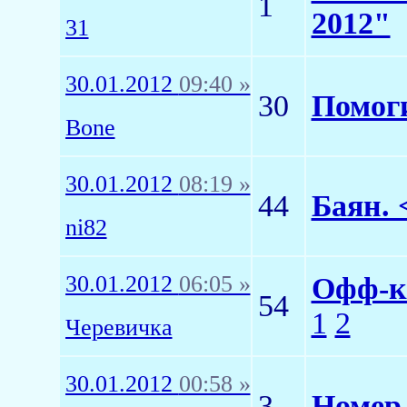
1
2012"
31
30.01.2012
09:40 »
30
Помоги
Bone
30.01.2012
08:19 »
44
Баян.
ni82
30.01.2012
06:05 »
Офф-ко
54
1
2
Черевичка
30.01.2012
00:58 »
3
Номер 