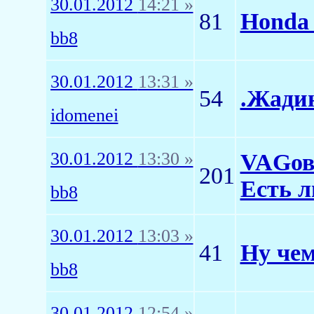
30.01.2012
14:21 »
81
Honda 
bb8
30.01.2012
13:31 »
54
.Жади
idomenei
30.01.2012
13:30 »
VAGовс
201
Есть л
bb8
30.01.2012
13:03 »
41
Ну чем
bb8
30.01.2012
12:54 »