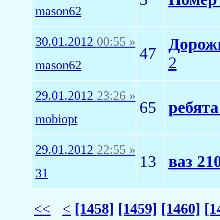
mason62
30.01.2012
00:55 »
Дорож
47
2
mason62
29.01.2012
23:26 »
65
ребята
mobiopt
29.01.2012
22:55 »
13
ваз 210
31
<<
<
[1458]
[1459]
[1460]
[1