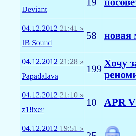
19
посове
Deviant
04.12.2012
21:41 »
58
новая 
IB Sound
04.12.2012
21:28 »
Хочу 
199
реноми
Papadalava
04.12.2012
21:10 »
10
APR V
z18xer
04.12.2012
19:51 »
25