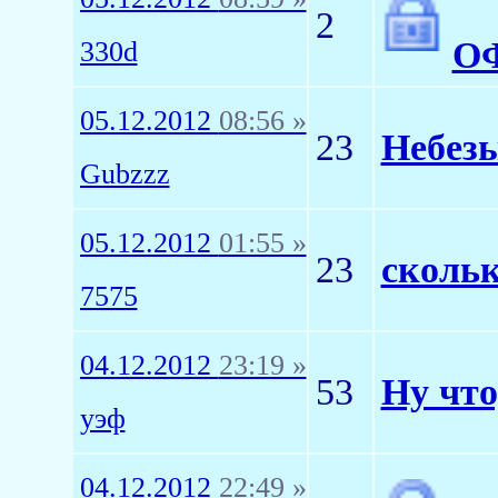
2
ОФ
330d
05.12.2012
08:56 »
23
Небезы
Gubzzz
05.12.2012
01:55 »
23
скольк
7575
04.12.2012
23:19 »
53
Ну чт
уэф
04.12.2012
22:49 »