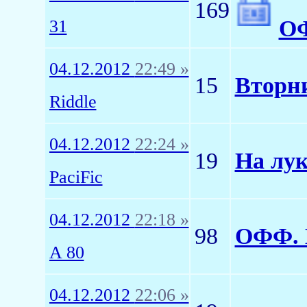
169
ОФ
31
04.12.2012
22:49 »
15
Вторни
Riddle
04.12.2012
22:24 »
19
На лук
PaciFic
04.12.2012
22:18 »
98
ОФФ. Н
A 80
04.12.2012
22:06 »