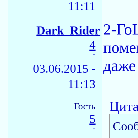
11:11
2-Го
Dark_Rider
4
поме
-
даже
03.06.2015 -
11:13
Цита
Гость
5
Соо
-