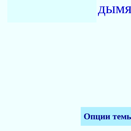
дымя
Опции тем