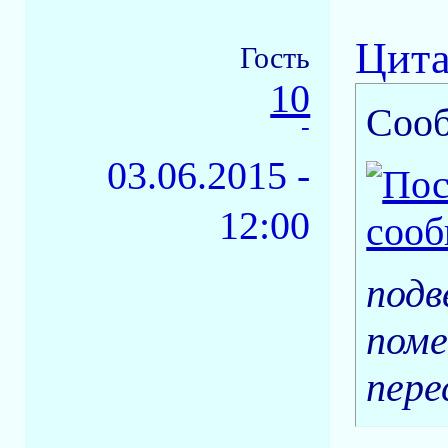
Цита
Гость
10
Соо
-
03.06.2015 -
12:00
подв
поме
пере