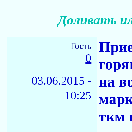
Доливать ил
Прие
Гость
0
горя
-
на в
03.06.2015 -
10:25
марк
ткм 