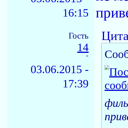
прив
16:15
Цита
Гость
14
Соо
-
03.06.2015 -
17:39
филь
прив