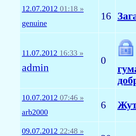
12.07.2012
01:18 »
16
Заг
genuine
11.07.2012
16:33 »
0
admin
гум
доб
10.07.2012
07:46 »
6
Жут
arb2000
09.07.2012
22:48 »