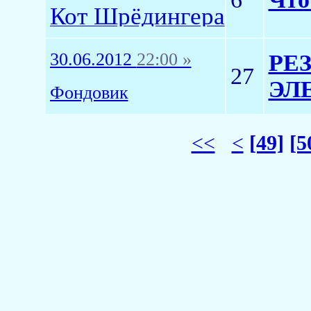
Кот Шрёдингера
30.06.2012
22:00 »
РЕ
27
ЭЛ
Фондовик
<<
<
[49]
[5