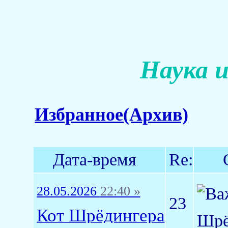
Наука и
Избранное(Архив)
Дата-время
Re:
28.05.2026
22:40 »
23
Кот Шрёдингера
Шрё