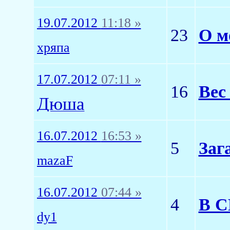
19.07.2012
11:18 »
23
О мо
хряпа
17.07.2012
07:11 »
16
Вес
Дюша
16.07.2012
16:53 »
5
Заг
mazaF
16.07.2012
07:44 »
4
В С
dy1