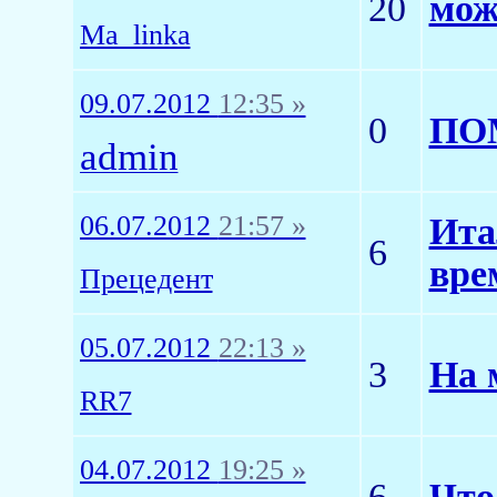
20
мож
Ma_linka
09.07.2012
12:35 »
0
ПО
admin
06.07.2012
21:57 »
Ита
6
вре
Прецедент
05.07.2012
22:13 »
3
На 
RR7
04.07.2012
19:25 »
6
Что