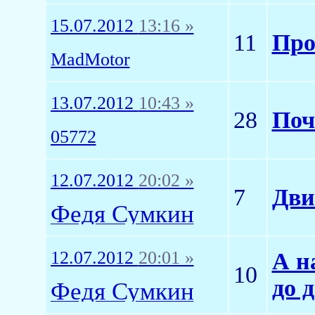
15.07.2012
13:16 »
11
Про
MadMotor
13.07.2012
10:43 »
28
Поч
05772
12.07.2012
20:02 »
7
Дви
Федя Сумкин
12.07.2012
20:01 »
А н
10
до 
Федя Сумкин