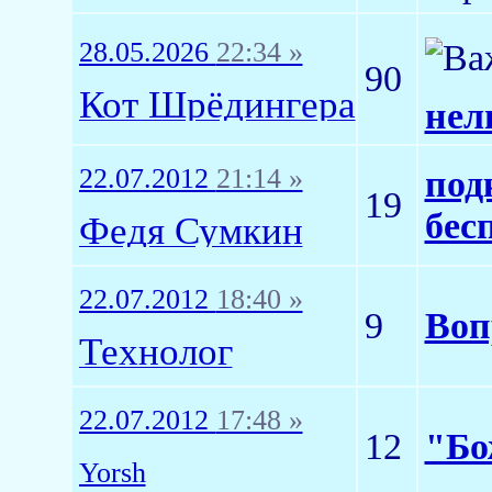
28.05.2026
22:34 »
90
Кот Шрёдингера
нел
22.07.2012
21:14 »
под
19
бес
Федя Сумкин
22.07.2012
18:40 »
9
Воп
Технолог
22.07.2012
17:48 »
12
"Бо
Yorsh