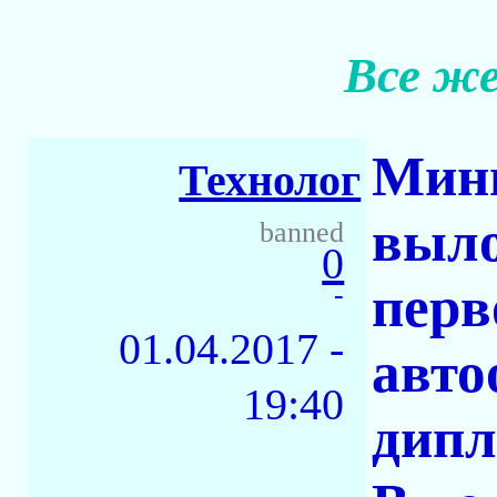
Все же
Мини
Технолог
выло
banned
0
перв
-
01.04.2017 -
авто
19:40
дипл