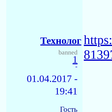
http
Технолог
8139
banned
1
-
01.04.2017 -
19:41
Гость