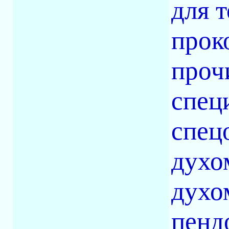
для 
прок
проч
спец
спец
духо
духо
пенд