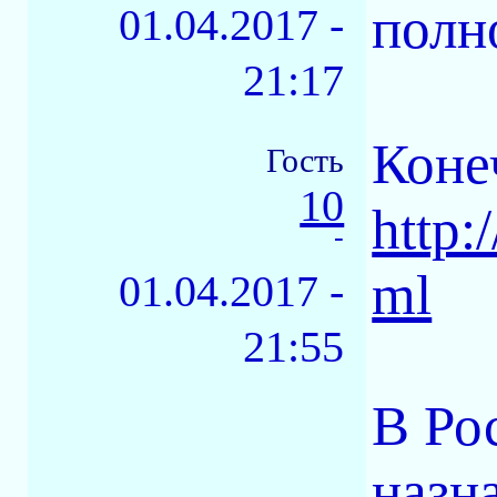
полно
01.04.2017 -
21:17
Коне
Гость
10
http:
-
ml
01.04.2017 -
21:55
В Ро
назн