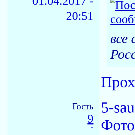
01.04.2017 -
20:51
все
Рос
Прох
5-sa
Гость
9
Фото
-