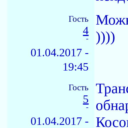
Можн
Гость
4
))))
-
01.04.2017 -
19:45
Тран
Гость
5
обна
-
Косо
01.04.2017 -