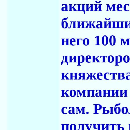
акций мес
ближайшие
него 100 м
директоро
княжества
компании 
сам. Рыбо
получить 