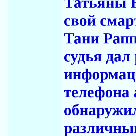
Татьяны Б
свой смар
Тани Рапп
судья дал
информац
телефона 
обнаружил
различны