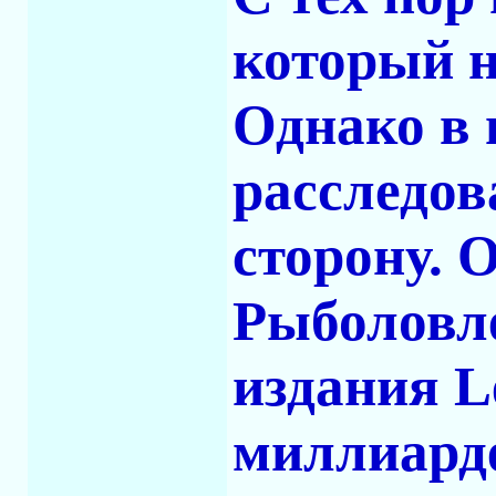
который н
Однако в 
расследов
сторону. 
Рыболовл
издания L
миллиард