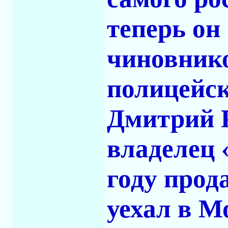
теперь он
чиновник
полицейск
Дмитрий 
владелец 
году прод
уехал в М