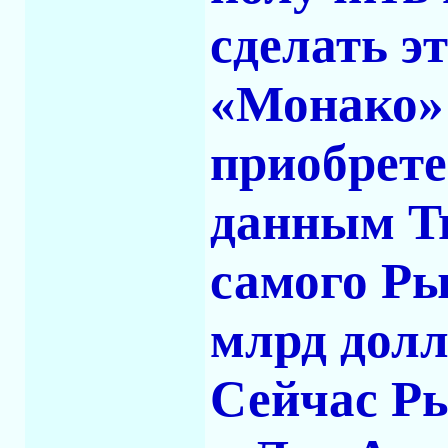
сделать эт
«Монако»
приобрете
данным Tr
самого Ры
млрд долл
Сейчас Ры