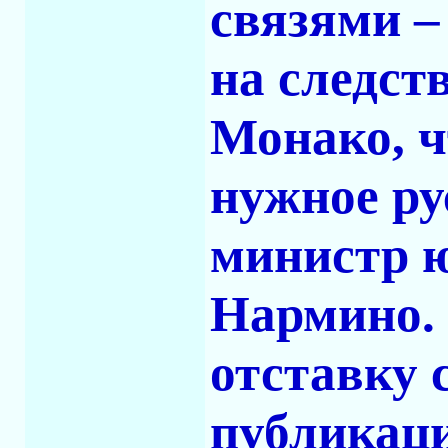
связями –
на следст
Монако, ч
нужное ру
министр 
Нармино. 
отставку 
публикаци