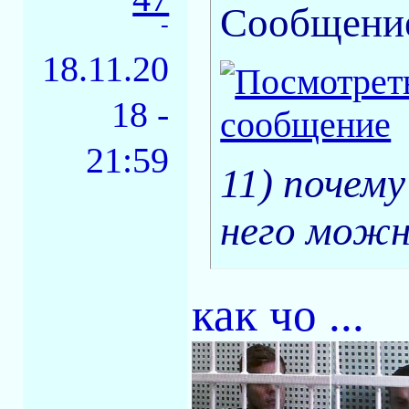
Сообщени
-
18.11.20
18 -
21:59
11) почему
него можн
как чо ...