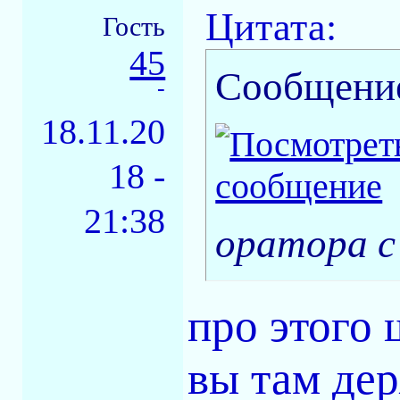
Цитата:
Гость
45
Сообщени
-
18.11.20
18 -
21:38
оратора с
про этого 
вы там дер