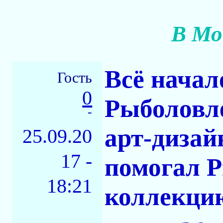
В Мо
Всё начало
Гость
0
Рыболовл
-
арт-дизай
25.09.20
17 -
помогал 
18:21
коллекцию