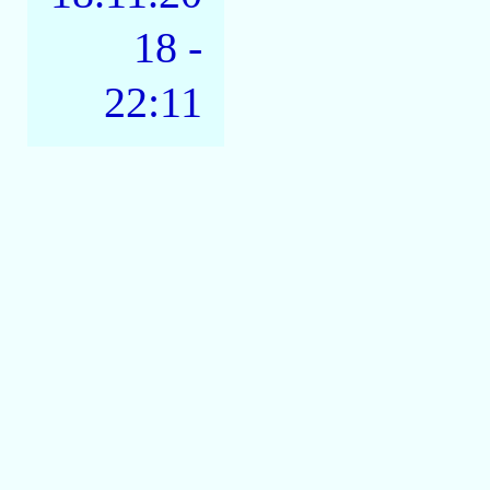
18 -
22:11