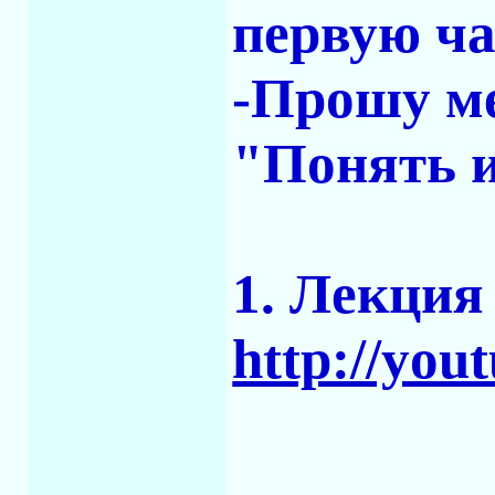
первую ча
-Прошу ме
"Понять и
1. Лекция
http://yo