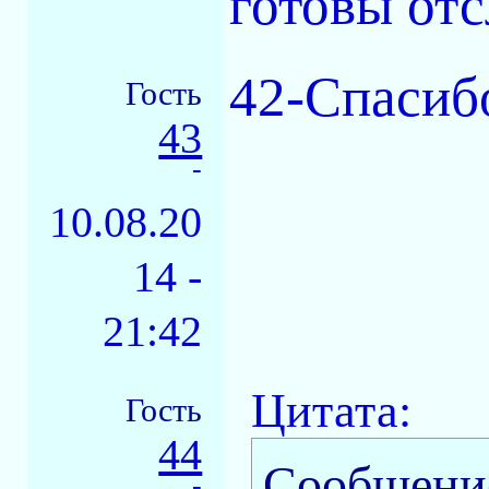
готовы от
42-Спасибо
Гость
43
-
10.08.20
14 -
21:42
Цитата:
Гость
44
Сообщени
-