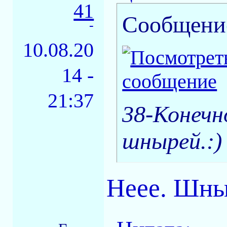
41
Сообщени
-
10.08.20
14 -
21:37
38-Конечн
шнырей.:)
Неее. Шныр