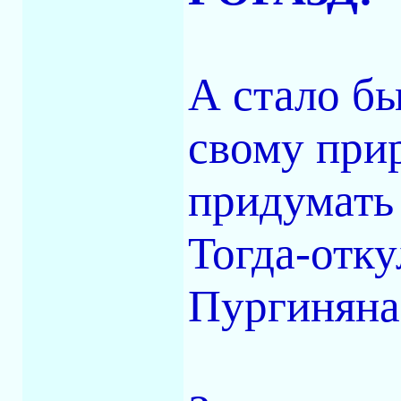
А стало бы
свому при
придумать
Тогда-отку
Пургиняна