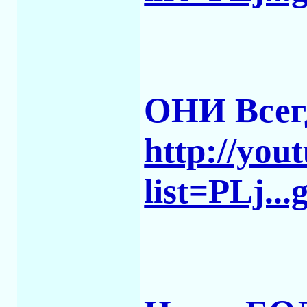
ОНИ Всег
http://yo
list=PLj.