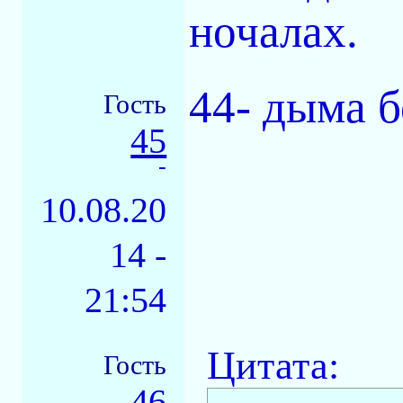
ночалах.
44- дыма б
Гость
45
-
10.08.20
14 -
21:54
Цитата:
Гость
46