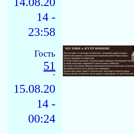
14.08.20
14 -
23:58
Гость
51
-
15.08.20
14 -
00:24