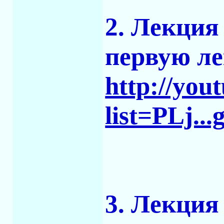
2. Лекция
первую л
http://yo
list=PLj.
3. Лекция