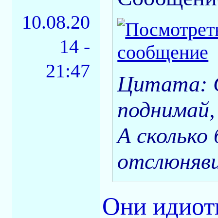
10.08.20
14 -
21:47
Цитата: 
поднимай,
А сколько
отслюняв
Они идиот