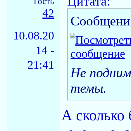
Цитата:
Гость
42
Сообщени
-
10.08.20
14 -
21:41
Не подним
темы.
А сколько