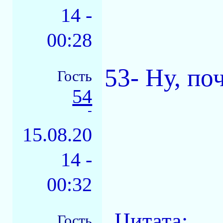
14 -
00:28
53- Ну, поч
Гость
54
-
15.08.20
14 -
00:32
Цитата:
Гость