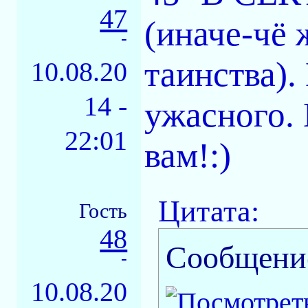
47
(иначе-чё 
-
таинства).
10.08.20
14 -
ужасного. 
22:01
вам!:)
Цитата:
Гость
48
Сообщени
-
10.08.20