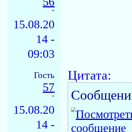
56
-
15.08.20
14 -
09:03
Цитата:
Гость
57
Сообщени
-
15.08.20
14 -