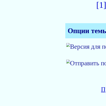
[1
Опции тем
П