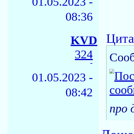
01.05.2023 -
08:36
Цита
KVD
324
Соо
-
01.05.2023 -
08:42
про 