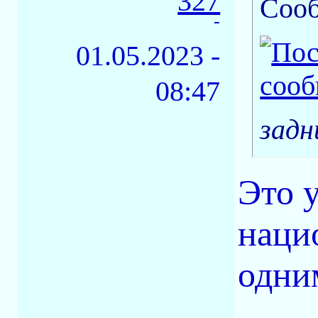
327
Соо
-
01.05.2023 -
08:47
задн
Это 
наци
одни