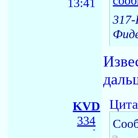
13:41
317-
Фиде
Изве
даль
Цита
KVD
334
Соо
-