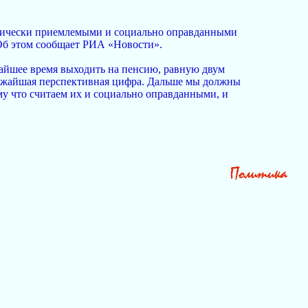
номически приемлемыми и социально оправданными
 Об этом сообщает РИА «Новости».
жайшее время выходить на пенсию, равную двум
лижайшая перспективная цифра. Дальше мы должны
у что считаем их и социально оправданными, и