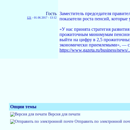
Гость
Заместитель председателя правите
121
-
01.06.2017 - 13:12
показатели роста пенсий, которые
«У нас принята стратегия развити
прожиточным минимумам пенсионер
выйти на цифру в 2,5 прожиточных
экономически приемлемыми», — ск
https://www.gazeta.ru/business/news/
Опции темы
Версия для печати
Отправить по электронной поч