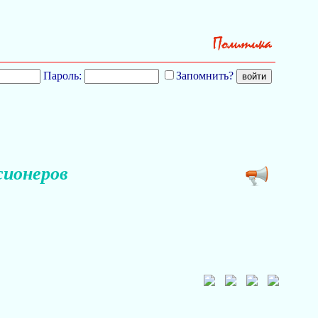
Пароль:
Запомнить?
сионеров