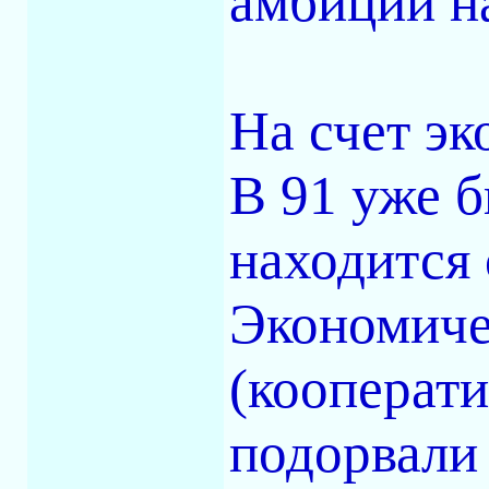
амбиции на
На счет эк
В 91 уже б
находится 
Экономиче
(кооперати
подорвали