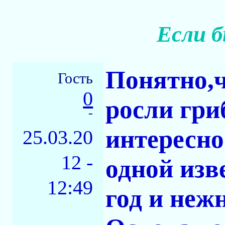
Если б
Понятно,ч
Гость
0
росли гри
-
интересно
25.03.20
12 -
одной изв
12:49
год и не