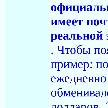
официальн
имеет поч
реальной 
. Чтобы п
пример: по
ежедневно
обменивал
долларов. 