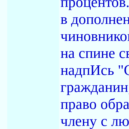
процентов
в дополнен
чиновников
на спине 
надпИсь "
гражданин
право обра
члену с л