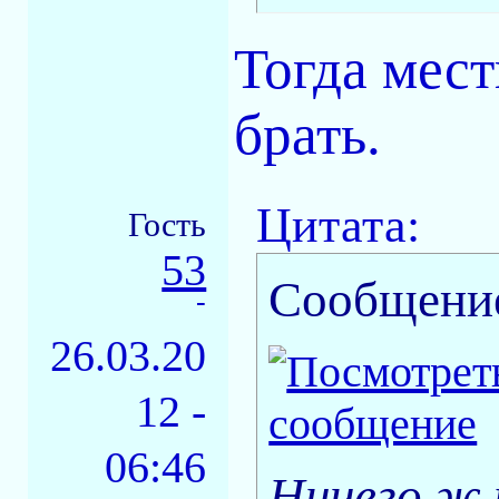
Тогда мест
брать.
Цитата:
Гость
53
Сообщени
-
26.03.20
12 -
06:46
Ничего ж 