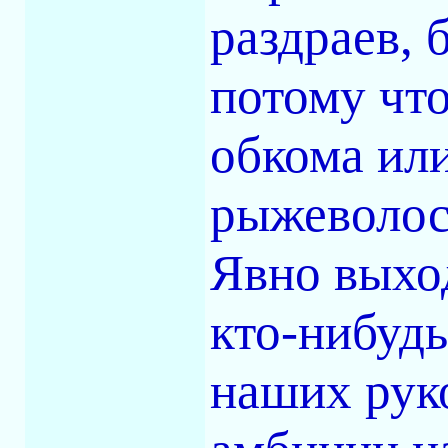
раздраев, 
потому что
обкома или
рыжеволос
Явно выхо
кто-нибудь
наших рук