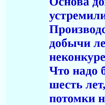
Основа до
устремили
Производс
добычи ле
неконкуре
Что надо 
шесть лет
потомки н