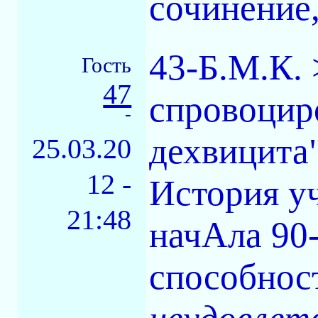
сочинение
43-Б.М.К.
Гость
47
спровоцир
-
дехвицита
25.03.20
12 -
История у
21:48
начАла 90
способнос