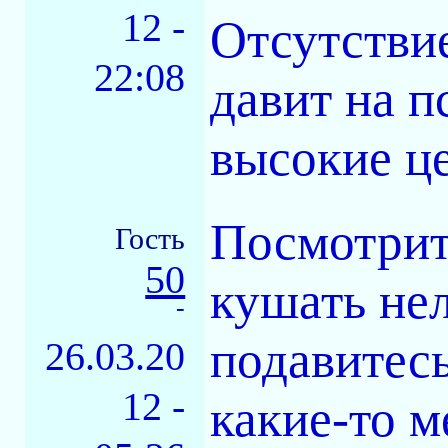
12 -
Отсутстви
22:08
давит на п
высокие ц
Посмотрит
Гость
50
кушать нел
-
подавитесь
26.03.20
12 -
какие-то м