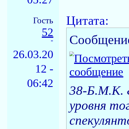
Цитата:
Гость
52
Сообщени
-
26.03.20
12 -
06:42
38-Б.М.К. 
уровня то
спекулянт