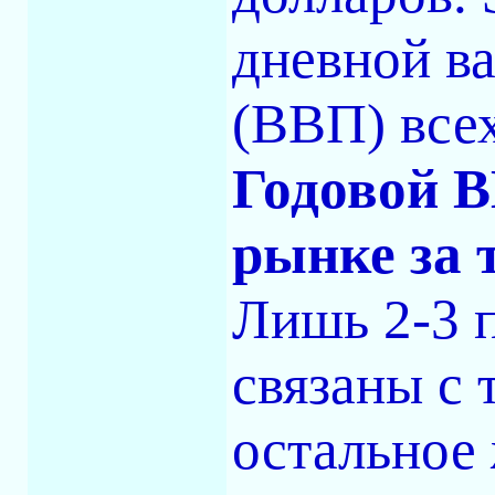
дневной в
(ВВП) всех
Годовой 
рынке за 
Лишь 2-3 
связаны с 
остальное 