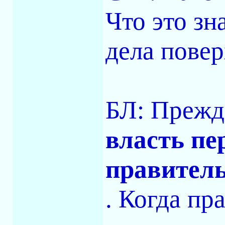
Что это зна
дела пове
БЛ: Прежде
власть пе
правител
. Когда пр