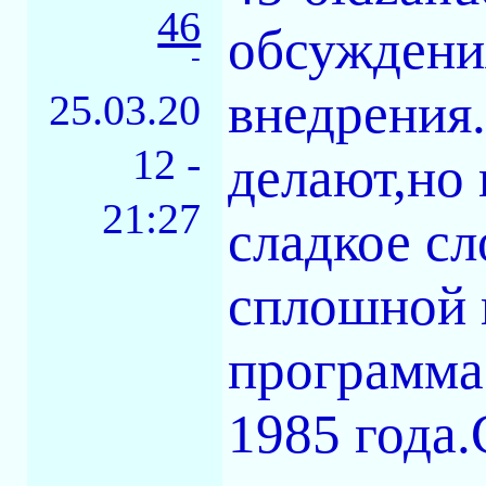
46
обсуждени
-
внедрения.
25.03.20
12 -
делают,но 
21:27
сладкое сл
сплошной 
программа?
1985 года