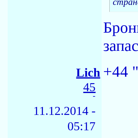
стран
Брон
запа
+44 
Lich
45
-
11.12.2014 -
05:17