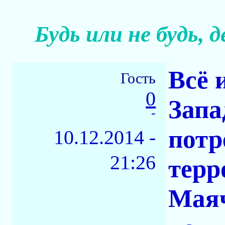
Будь или не будь, 
Всё 
Гость
0
Запад
-
потр
10.12.2014 -
21:26
терр
Маяч