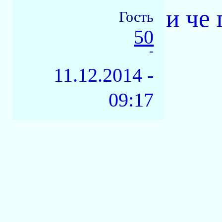
и че
Гость
50
-
11.12.2014 -
09:17