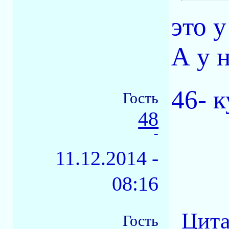
это у
А у н
46- к
Гость
48
-
11.12.2014 -
08:16
Цита
Гость