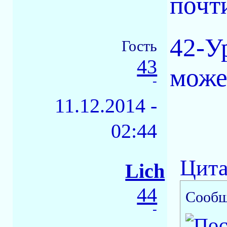
почти
42-У
Гость
43
может
-
11.12.2014 -
02:44
Цита
Lich
44
Сообщ
-