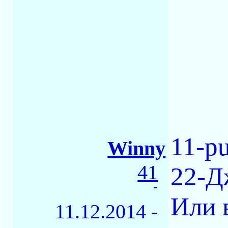
11-pu
Winny
41
22-Д
-
Или 
11.12.2014 -