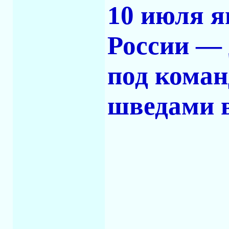
10 июля я
России — 
под коман
шведами в