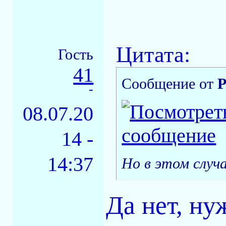
Цитата:
Гость
41
Сообщение от
P
-
08.07.20
14 -
14:37
Но в этом случ
Да нет, ну