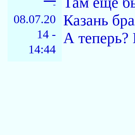
Там ещё б
-
Казань бра
08.07.20
14 -
А теперь? 
14:44