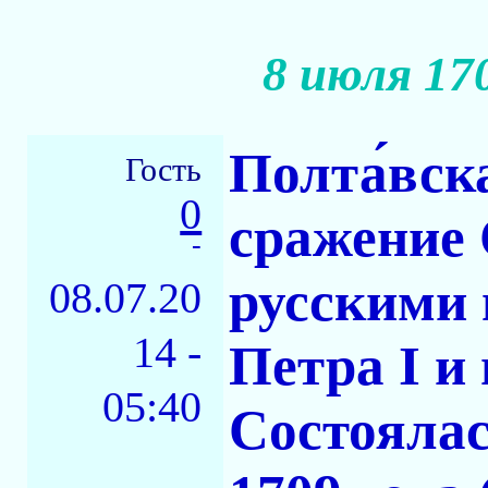
8 июля 17
Полта́вск
Гость
0
сражение
-
русскими
08.07.20
14 -
Петра I и
05:40
Состоялас