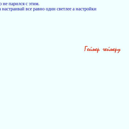
о не парился с этим.
а настраивай все равно один светлее а настройки