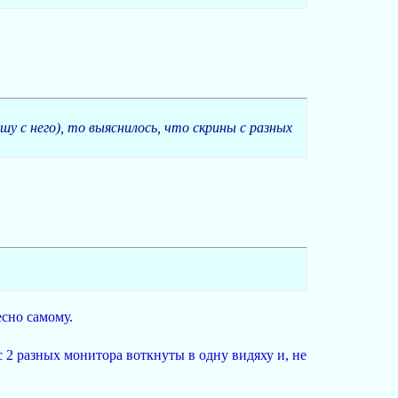
у с него), то выяснилось, что скрины с разных
есно самому.
 2 разных монитора воткнуты в одну видяху и, не