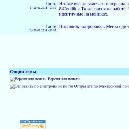
Гость
Я тоже всегда замечал то игры на 
9
-
25.03.2014 - 17:50
8-Coollik > Та же фигня на работе
идентичные на мониках.
Гость
Поставил, попробовал. Меню одинак
10
-
25.03.2014 - 20:35
Опции темы
Версия для печати
Отправить по электронной поч