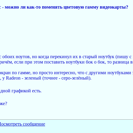
с - можно ли как-то поменять цветовую гамму видеокарты?
обоих ноутов, но когда перекинул их в старый ноутбук (пишу с 
ичём, если при этом поставить ноутбуки бок о бок, то разница
кран по гамме, но просто интересно, что с другими ноутбуками 
 у Radeon - зеленый (точнее - серо-зелёный).
идной графикой есть.
 же?