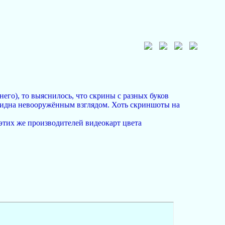
него), то выяснилось, что скрины с разных буков
 видна невооружённым взглядом. Хоть скриншоты на
этих же производителей видеокарт цвета