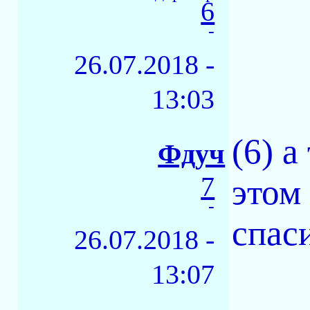
6
-
26.07.2018 -
13:03
(6) а
Фдуч
7
этом
-
спас
26.07.2018 -
13:07