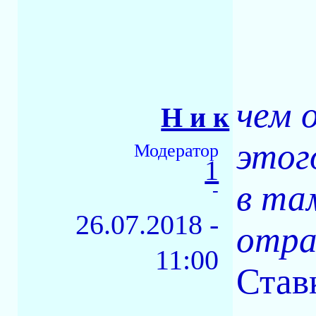
чем 
Н и к
этог
Модератор
1
в та
-
26.07.2018 -
отра
11:00
Став