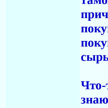
прич
поку
поку
сырь
Что-
знаю