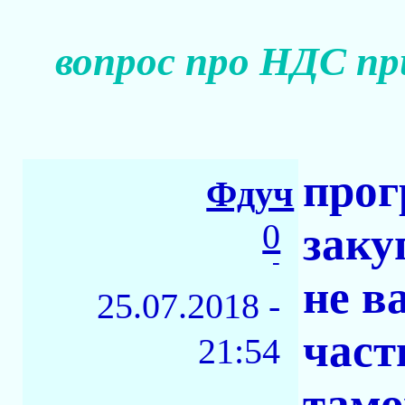
вопрос про НДС пр
прог
Фдуч
0
заку
-
не в
25.07.2018 -
част
21:54
тамо