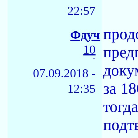
22:57
прод
Фдуч
10
пред
-
доку
07.09.2018 -
за 18
12:35
тогд
подт